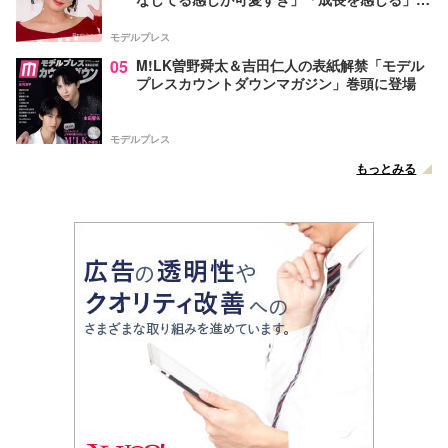
声
モデルプレス
05
M!LK曽野舜太＆吉田仁人の表紙解禁「モデル
プレスカウントダウンマガジン」巻頭に登場
モデルプレス
もっとみる