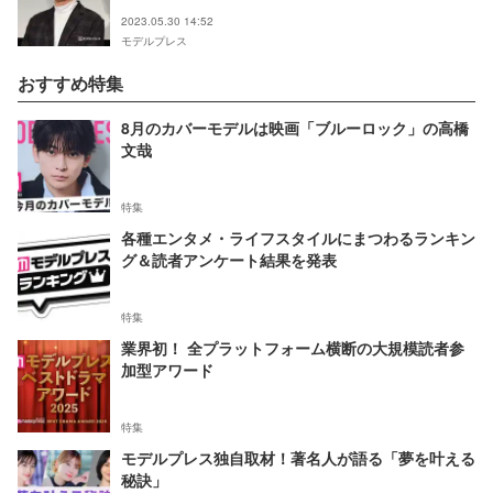
2023.05.30 14:52
モデルプレス
おすすめ特集
8月のカバーモデルは映画「ブルーロック」の高橋
文哉
特集
各種エンタメ・ライフスタイルにまつわるランキン
グ＆読者アンケート結果を発表
特集
業界初！ 全プラットフォーム横断の大規模読者参
加型アワード
特集
モデルプレス独自取材！著名人が語る「夢を叶える
秘訣」