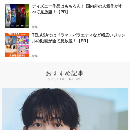
ディズニー作品はもちろん！ 国内外の人気作がす
べて見放題！【PR】
特集
TELASAではドラマ・バラエティなど幅広いジャン
ルの動画が全て見放題！【PR】
特集
おすすめ記事
SPECIAL NEWS