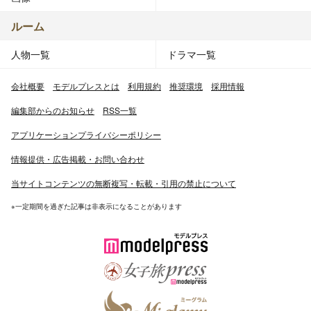
ルーム
人物一覧
ドラマ一覧
会社概要
モデルプレスとは
利用規約
推奨環境
採用情報
編集部からのお知らせ
RSS一覧
アプリケーションプライバシーポリシー
情報提供・広告掲載・お問い合わせ
当サイトコンテンツの無断複写・転載・引用の禁止について
※一定期間を過ぎた記事は非表示になることがあります