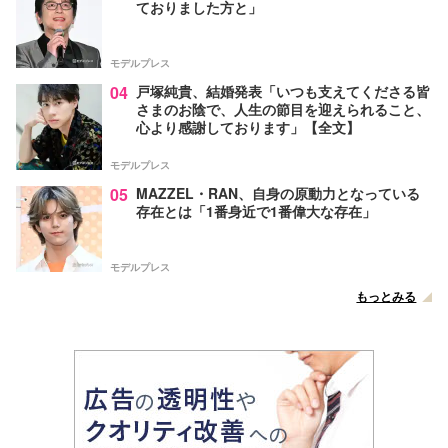
ておりました方と」
モデルプレス
04
戸塚純貴、結婚発表「いつも支えてくださる皆
さまのお陰で、人生の節目を迎えられること、
心より感謝しております」【全文】
モデルプレス
05
MAZZEL・RAN、自身の原動力となっている
存在とは「1番身近で1番偉大な存在」
モデルプレス
もっとみる