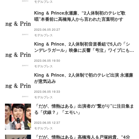
モデルプレス
King ＆ Prince永瀬廉、“2人体制初のテレビ歌
唱”本番前に高橋海人から言われた言葉明かす
2023.06.05 20:27
モデルプレス
King ＆ Prince、2人体制初音楽番組で5人の「シ
ンデレラガール」映像に反響「号泣」ワイプにも注
目集まる
2023.06.05 19:50
モデルプレス
King ＆ Prince、2人体制で初のテレビ出演 永瀬廉
が意気込み
2023.06.05 19:33
モデルプレス
「だが、情熱はある」出演者の“繋がり”に注目集ま
る「伏線？」「エモい」
2023.06.05 12:37
モデルプレス
「だが、情熱はある」高橋海人＆戸塚純貴、“4分