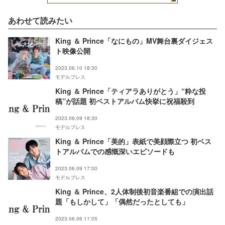
あわせて読みたい
King ＆ Prince「なにもの」MV舞台裏ダイジェス
ト映像公開
2023.06.10 18:30
モデルプレス
King ＆ Prince「ティアラありがとう」“粋な投
稿”が話題 初ベストアルバム快挙に祝福殺到
2023.06.09 18:30
モデルプレス
King ＆ Prince「美的」表紙で美顔際立つ 初ベス
トアルバムでの感慨深いエピソードも
2023.06.09 17:00
モデルプレス
King ＆ Prince、2人体制後初音楽番組での演出話
題「もしかして」「偶然だったとしても」
2023.06.06 11:05