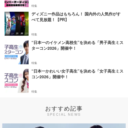
特集
ディズニー作品はもちろん！ 国内外の人気作がす
べて見放題！【PR】
特集
“日本一のイケメン高校生”を決める「男子高生ミス
ターコン2026」開催中！
特集
“日本一かわいい女子高生”を決める「女子高生ミス
コン2026」開催中！
特集
おすすめ記事
SPECIAL NEWS