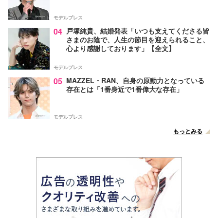
モデルプレス
04
戸塚純貴、結婚発表「いつも支えてくださる皆
さまのお陰で、人生の節目を迎えられること、
心より感謝しております」【全文】
モデルプレス
05
MAZZEL・RAN、自身の原動力となっている
存在とは「1番身近で1番偉大な存在」
モデルプレス
もっとみる