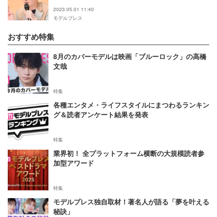
2023.05.01 11:40
モデルプレス
おすすめ特集
8月のカバーモデルは映画「ブルーロック」の高橋
文哉
特集
各種エンタメ・ライフスタイルにまつわるランキン
グ＆読者アンケート結果を発表
特集
業界初！ 全プラットフォーム横断の大規模読者参
加型アワード
特集
モデルプレス独自取材！著名人が語る「夢を叶える
秘訣」