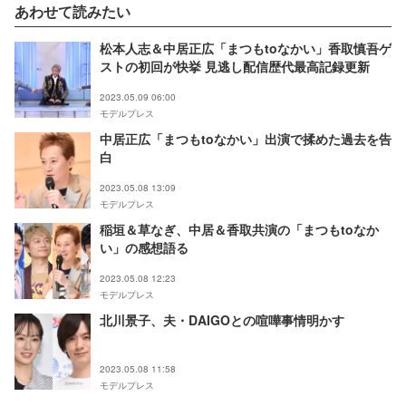
あわせて読みたい
松本人志＆中居正広「まつもtoなかい」香取慎吾ゲ
ストの初回が快挙 見逃し配信歴代最高記録更新
2023.05.09 06:00
モデルプレス
中居正広「まつもtoなかい」出演で揉めた過去を告
白
2023.05.08 13:09
モデルプレス
稲垣＆草なぎ、中居＆香取共演の「まつもtoなか
い」の感想語る
2023.05.08 12:23
モデルプレス
北川景子、夫・DAIGOとの喧嘩事情明かす
2023.05.08 11:58
モデルプレス