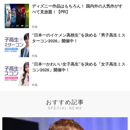
ディズニー作品はもちろん！ 国内外の人気作がす
べて見放題！【PR】
特集
“日本一のイケメン高校生”を決める「男子高生ミス
ターコン2026」開催中！
特集
“日本一かわいい女子高生”を決める「女子高生ミス
コン2026」開催中！
特集
おすすめ記事
SPECIAL NEWS