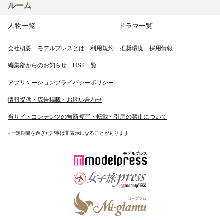
ルーム
人物一覧
ドラマ一覧
会社概要
モデルプレスとは
利用規約
推奨環境
採用情報
編集部からのお知らせ
RSS一覧
アプリケーションプライバシーポリシー
情報提供・広告掲載・お問い合わせ
当サイトコンテンツの無断複写・転載・引用の禁止について
※一定期間を過ぎた記事は非表示になることがあります