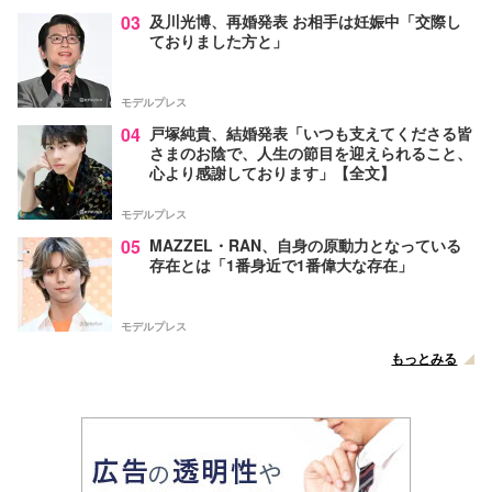
03
及川光博、再婚発表 お相手は妊娠中「交際し
ておりました方と」
モデルプレス
04
戸塚純貴、結婚発表「いつも支えてくださる皆
さまのお陰で、人生の節目を迎えられること、
心より感謝しております」【全文】
モデルプレス
05
MAZZEL・RAN、自身の原動力となっている
存在とは「1番身近で1番偉大な存在」
モデルプレス
もっとみる