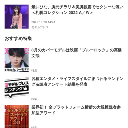
景井ひな、胸元チラリ＆美脚披露でセクシーな装い
＜札幌コレクション 2022 A／W＞
2022.10.29 14:41
モデルプレス
おすすめ特集
8月のカバーモデルは映画「ブルーロック」の高橋
文哉
特集
各種エンタメ・ライフスタイルにまつわるランキン
グ＆読者アンケート結果を発表
特集
業界初！ 全プラットフォーム横断の大規模読者参
加型アワード
特集