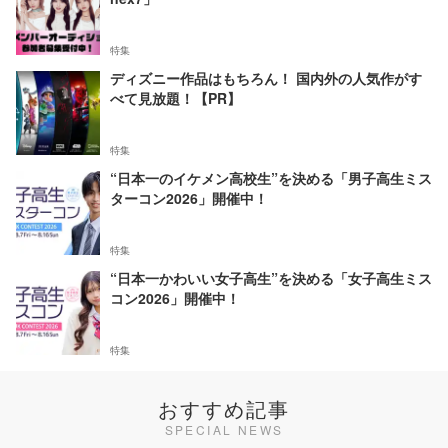
特集
ディズニー作品はもちろん！ 国内外の人気作がす
べて見放題！【PR】
特集
“日本一のイケメン高校生”を決める「男子高生ミス
ターコン2026」開催中！
特集
“日本一かわいい女子高生”を決める「女子高生ミス
コン2026」開催中！
特集
おすすめ記事
SPECIAL NEWS