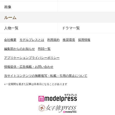
画像
ルーム
人物一覧
ドラマ一覧
会社概要
モデルプレスとは
利用規約
推奨環境
採用情報
編集部からのお知らせ
RSS一覧
アプリケーションプライバシーポリシー
情報提供・広告掲載・お問い合わせ
当サイトコンテンツの無断複写・転載・引用の禁止について
※一定期間を過ぎた記事は非表示になることがあります