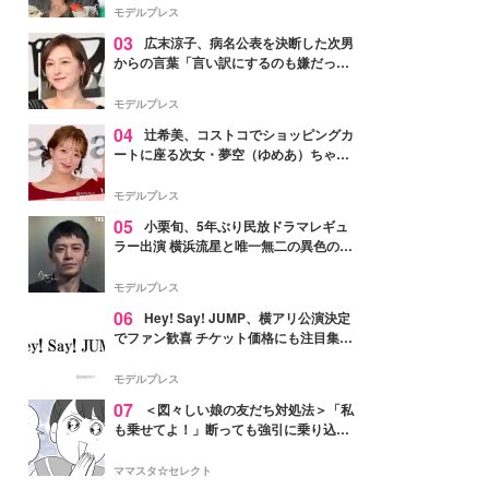
「かっこいい」と反響
モデルプレス
03
広末涼子、病名公表を決断した次男
からの言葉「言い訳にするのも嫌だっ
た」「言うべきか迷った」
モデルプレス
04
辻希美、コストコでショッピングカ
ートに座る次女・夢空（ゆめあ）ちゃん
の姿公開「乗りこなしてる感じが可愛す
ぎ」「成長を感じる」の声
モデルプレス
05
小栗旬、5年ぶり民放ドラマレギュ
ラー出演 横浜流星と唯一無二の異色のバ
ディで初共演【LOST10】
モデルプレス
06
Hey! Say! JUMP、横アリ公演決定
でファン歓喜 チケット価格にも注目集ま
る「激アツ」「平成に戻ったみたい」
モデルプレス
07
＜図々しい娘の友だち対処法＞「私
も乗せてよ！」断っても強引に乗り込ん
でくる友だち【第1話まんが】
ママスタ☆セレクト