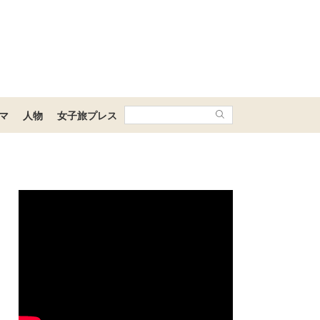
マ
人物
女子旅プレス