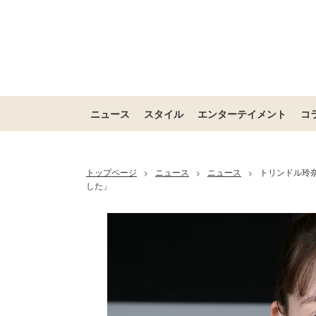
ニュース
スタイル
エンターテイメント
コ
トップページ
ニュース
ニュース
トリンドル玲
>
>
>
した」