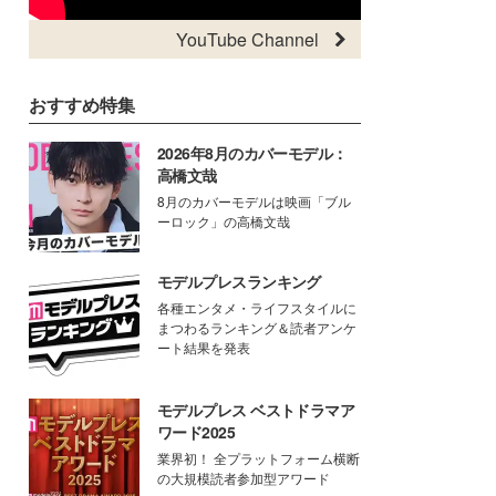
YouTube Channel
おすすめ特集
2026年8月のカバーモデル：
高橋文哉
8月のカバーモデルは映画「ブル
ーロック」の高橋文哉
モデルプレスランキング
各種エンタメ・ライフスタイルに
まつわるランキング＆読者アンケ
ート結果を発表
モデルプレス ベストドラマア
ワード2025
業界初！ 全プラットフォーム横断
の大規模読者参加型アワード