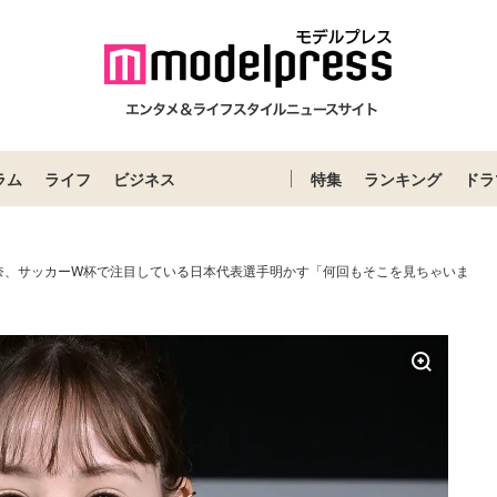
ラム
ライフ
ビジネス
特集
ランキング
ドラ
奈、サッカーW杯で注目している日本代表選手明かす「何回もそこを見ちゃいま