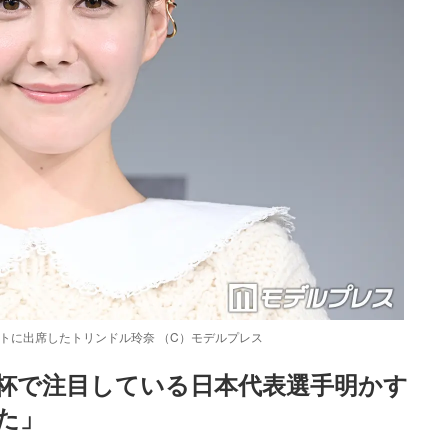
ントに出席したトリンドル玲奈 （C）モデルプレス
杯で注目している日本代表選手明かす
た」
Loaded
:
87.03%