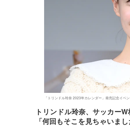
「トリンドル玲奈 2023年カレンダー」発売記念イベ
トリンドル玲奈、サッカーW
「何回もそこを見ちゃいまし
/
Unmute