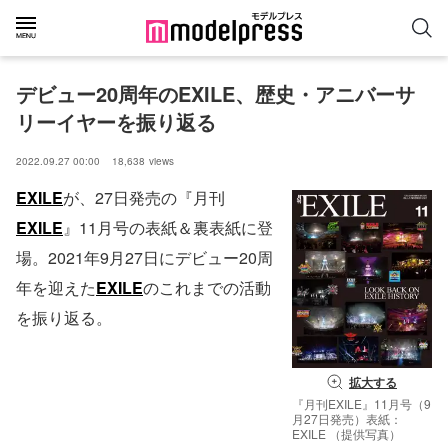
デビュー20周年のEXILE、歴史・アニバーサ
リーイヤーを振り返る
2022.09.27 00:00
18,638
views
EXILE
が、27日発売の『月刊
EXILE
』11月号の表紙＆裏表紙に登
場。2021年9月27日にデビュー20周
年を迎えた
EXILE
のこれまでの活動
を振り返る。
拡大する
『月刊EXILE』11月号（9
月27日発売）表紙：
EXILE （提供写真）