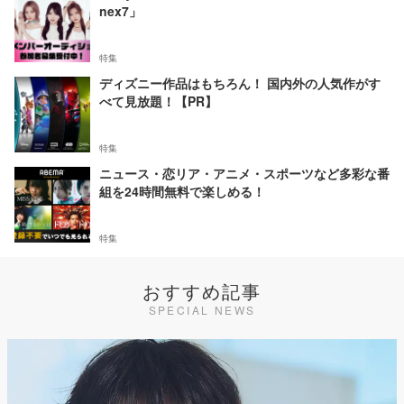
nex7」
特集
ディズニー作品はもちろん！ 国内外の人気作がす
べて見放題！【PR】
特集
ニュース・恋リア・アニメ・スポーツなど多彩な番
組を24時間無料で楽しめる！
特集
おすすめ記事
SPECIAL NEWS