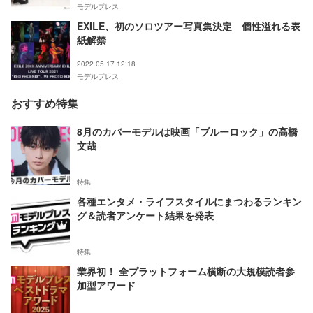
モデルプレス
EXILE、初のソロツアー写真集決定 個性溢れる表
紙解禁
2022.05.17 12:18
モデルプレス
おすすめ特集
8月のカバーモデルは映画「ブルーロック」の高橋
文哉
特集
各種エンタメ・ライフスタイルにまつわるランキン
グ＆読者アンケート結果を発表
特集
業界初！ 全プラットフォーム横断の大規模読者参
加型アワード