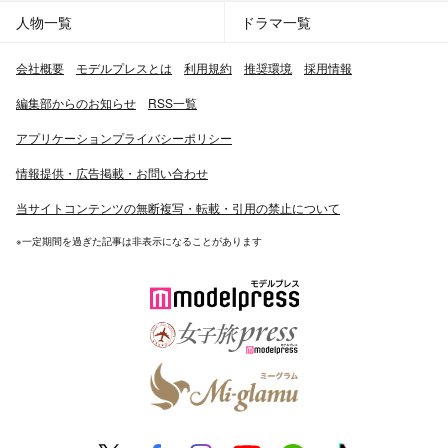
人物一覧
ドラマ一覧
会社概要
モデルプレスとは
利用規約
推奨環境
採用情報
編集部からのお知らせ
RSS一覧
アプリケーションプライバシーポリシー
情報提供・広告掲載・お問い合わせ
当サイトコンテンツの無断複写・転載・引用の禁止について
※一定期間を過ぎた記事は非表示になることがあります