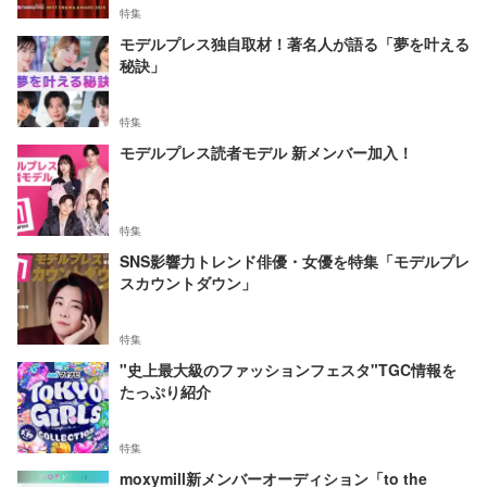
特集
モデルプレス独自取材！著名人が語る「夢を叶える
秘訣」
特集
モデルプレス読者モデル 新メンバー加入！
特集
SNS影響力トレンド俳優・女優を特集「モデルプレ
スカウントダウン」
特集
"史上最大級のファッションフェスタ"TGC情報を
たっぷり紹介
特集
moxymill新メンバーオーディション「to the