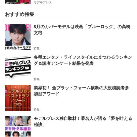
モデルプレス
おすすめ特集
8月のカバーモデルは映画「ブルーロック」の高橋
文哉
特集
各種エンタメ・ライフスタイルにまつわるランキン
グ＆読者アンケート結果を発表
特集
業界初！ 全プラットフォーム横断の大規模読者参
加型アワード
特集
モデルプレス独自取材！著名人が語る「夢を叶える
秘訣」