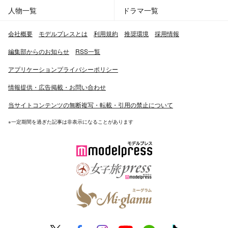
人物一覧
ドラマ一覧
会社概要
モデルプレスとは
利用規約
推奨環境
採用情報
編集部からのお知らせ
RSS一覧
アプリケーションプライバシーポリシー
情報提供・広告掲載・お問い合わせ
当サイトコンテンツの無断複写・転載・引用の禁止について
※一定期間を過ぎた記事は非表示になることがあります