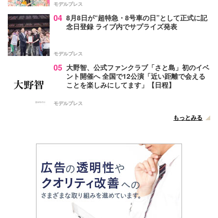
モデルプレス
04
8月8日が“超特急・8号車の日”として正式に記
念日登録 ライブ内でサプライズ発表
モデルプレス
05
大野智、公式ファンクラブ「さと島」初のイベ
ント開催へ 全国で12公演「近い距離で会える
ことを楽しみにしてます」【日程】
モデルプレス
もっとみる