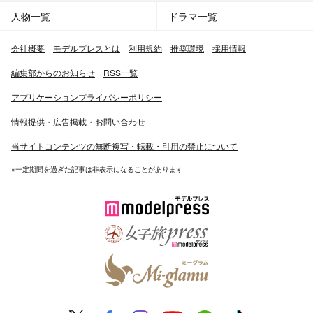
人物一覧
ドラマ一覧
会社概要
モデルプレスとは
利用規約
推奨環境
採用情報
編集部からのお知らせ
RSS一覧
アプリケーションプライバシーポリシー
情報提供・広告掲載・お問い合わせ
当サイトコンテンツの無断複写・転載・引用の禁止について
※一定期間を過ぎた記事は非表示になることがあります