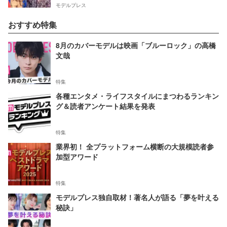
モデルプレス
おすすめ特集
8月のカバーモデルは映画「ブルーロック」の高橋
文哉
特集
各種エンタメ・ライフスタイルにまつわるランキン
グ＆読者アンケート結果を発表
特集
業界初！ 全プラットフォーム横断の大規模読者参
加型アワード
特集
モデルプレス独自取材！著名人が語る「夢を叶える
秘訣」