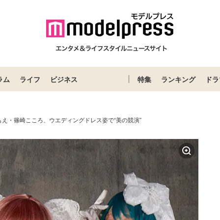
ラム
ライフ
ビジネス
特集
ランキング
ドラ
もえ・篠崎こころ、ウエディングドレス姿で“美の競演”