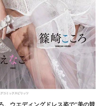
ッグコミックスピリッツ
ろ、ウエディングドレス姿で“美の競