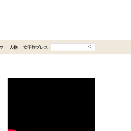
マ
人物
女子旅プレス