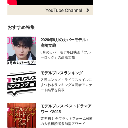
YouTube Channel
おすすめ特集
2026年8月のカバーモデル：
高橋文哉
8月のカバーモデルは映画「ブル
ーロック」の高橋文哉
モデルプレスランキング
各種エンタメ・ライフスタイルに
まつわるランキング＆読者アンケ
ート結果を発表
モデルプレス ベストドラマア
ワード2025
業界初！ 全プラットフォーム横断
の大規模読者参加型アワード