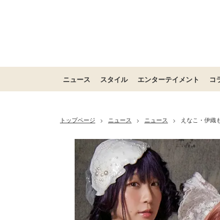
ニュース
スタイル
エンターテイメント
コ
トップページ
ニュース
ニュース
えなこ・伊織
>
>
>