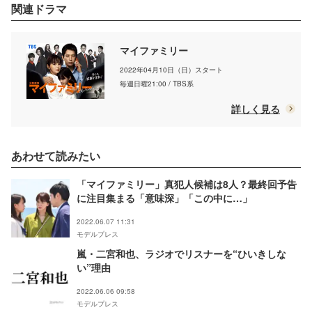
関連ドラマ
マイファミリー
2022年04月10日（日）スタート
毎週日曜21:00 / TBS系
詳しく見る
あわせて読みたい
「マイファミリー」真犯人候補は8人？最終回予告
に注目集まる「意味深」「この中に…」
2022.06.07 11:31
モデルプレス
嵐・二宮和也、ラジオでリスナーを“ひいきしな
い”理由
2022.06.06 09:58
モデルプレス