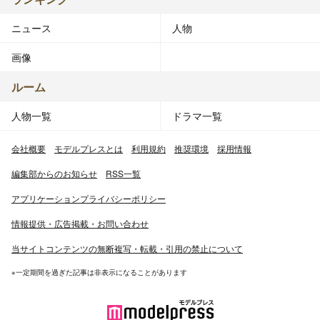
ニュース
人物
画像
ルーム
人物一覧
ドラマ一覧
会社概要
モデルプレスとは
利用規約
推奨環境
採用情報
編集部からのお知らせ
RSS一覧
アプリケーションプライバシーポリシー
情報提供・広告掲載・お問い合わせ
当サイトコンテンツの無断複写・転載・引用の禁止について
※一定期間を過ぎた記事は非表示になることがあります