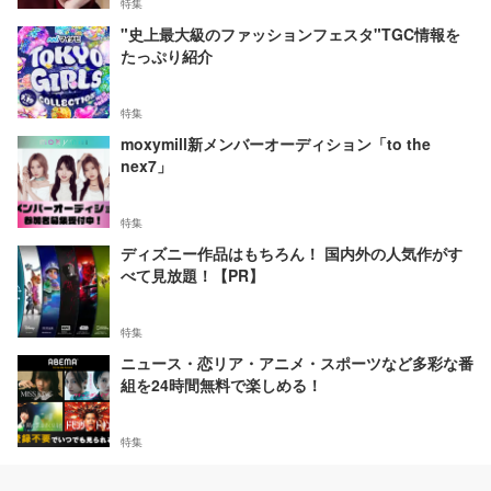
特集
"史上最大級のファッションフェスタ"TGC情報を
たっぷり紹介
特集
moxymill新メンバーオーディション「to the
nex7」
特集
ディズニー作品はもちろん！ 国内外の人気作がす
べて見放題！【PR】
特集
ニュース・恋リア・アニメ・スポーツなど多彩な番
組を24時間無料で楽しめる！
特集