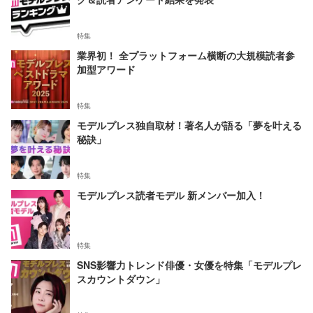
特集
業界初！ 全プラットフォーム横断の大規模読者参
加型アワード
特集
モデルプレス独自取材！著名人が語る「夢を叶える
秘訣」
特集
モデルプレス読者モデル 新メンバー加入！
特集
SNS影響力トレンド俳優・女優を特集「モデルプレ
スカウントダウン」