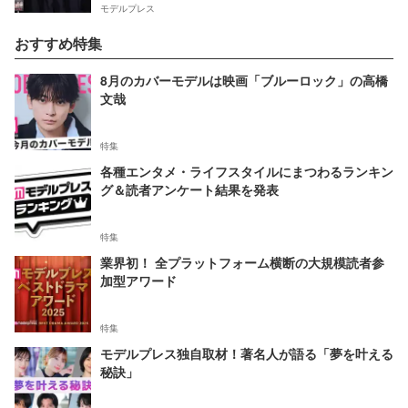
モデルプレス
おすすめ特集
8月のカバーモデルは映画「ブルーロック」の高橋
文哉
特集
各種エンタメ・ライフスタイルにまつわるランキン
グ＆読者アンケート結果を発表
特集
業界初！ 全プラットフォーム横断の大規模読者参
加型アワード
特集
モデルプレス独自取材！著名人が語る「夢を叶える
秘訣」