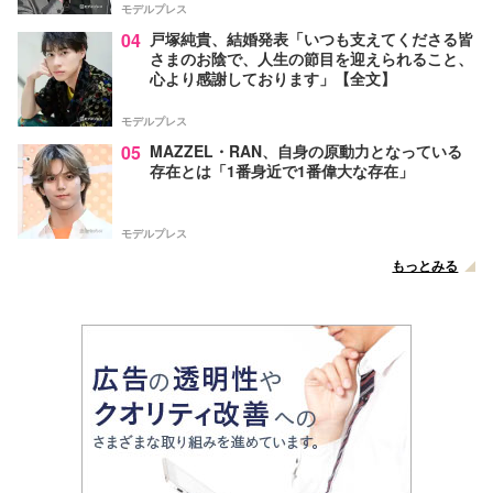
モデルプレス
04
戸塚純貴、結婚発表「いつも支えてくださる皆
さまのお陰で、人生の節目を迎えられること、
心より感謝しております」【全文】
モデルプレス
05
MAZZEL・RAN、自身の原動力となっている
存在とは「1番身近で1番偉大な存在」
モデルプレス
もっとみる