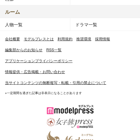
ルーム
人物一覧
ドラマ一覧
会社概要
モデルプレスとは
利用規約
推奨環境
採用情報
編集部からのお知らせ
RSS一覧
アプリケーションプライバシーポリシー
情報提供・広告掲載・お問い合わせ
当サイトコンテンツの無断複写・転載・引用の禁止について
※一定期間を過ぎた記事は非表示になることがあります