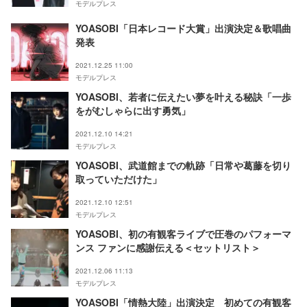
モデルプレス
YOASOBI「日本レコード大賞」出演決定＆歌唱曲
発表
2021.12.25 11:00
モデルプレス
YOASOBI、若者に伝えたい夢を叶える秘訣「一歩
をがむしゃらに出す勇気」
2021.12.10 14:21
モデルプレス
YOASOBI、武道館までの軌跡「日常や葛藤を切り
取っていただけた」
2021.12.10 12:51
モデルプレス
YOASOBI、初の有観客ライブで圧巻のパフォーマ
ンス ファンに感謝伝える＜セットリスト＞
2021.12.06 11:13
モデルプレス
YOASOBI「情熱大陸」出演決定 初めての有観客