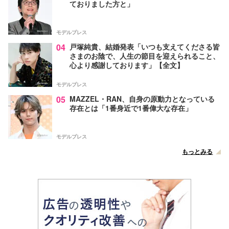
ておりました方と」
モデルプレス
04
戸塚純貴、結婚発表「いつも支えてくださる皆
さまのお陰で、人生の節目を迎えられること、
心より感謝しております」【全文】
モデルプレス
05
MAZZEL・RAN、自身の原動力となっている
存在とは「1番身近で1番偉大な存在」
モデルプレス
もっとみる