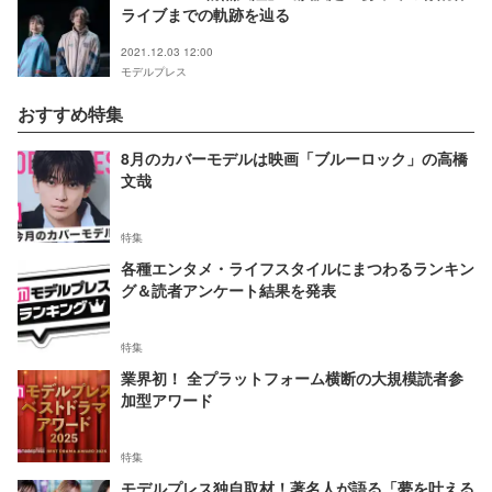
ライブまでの軌跡を辿る
2021.12.03 12:00
モデルプレス
おすすめ特集
8月のカバーモデルは映画「ブルーロック」の高橋
文哉
特集
各種エンタメ・ライフスタイルにまつわるランキン
グ＆読者アンケート結果を発表
特集
業界初！ 全プラットフォーム横断の大規模読者参
加型アワード
特集
モデルプレス独自取材！著名人が語る「夢を叶える