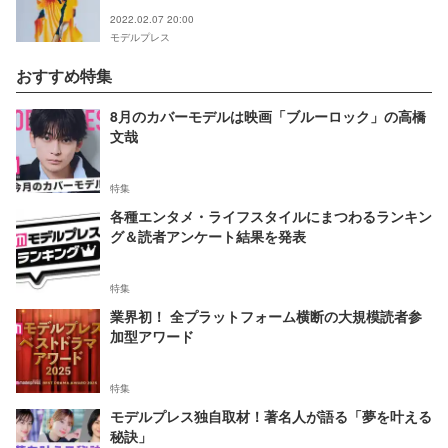
2022.02.07 20:00
モデルプレス
おすすめ特集
8月のカバーモデルは映画「ブルーロック」の高橋
文哉
特集
各種エンタメ・ライフスタイルにまつわるランキン
グ＆読者アンケート結果を発表
特集
業界初！ 全プラットフォーム横断の大規模読者参
加型アワード
特集
モデルプレス独自取材！著名人が語る「夢を叶える
秘訣」