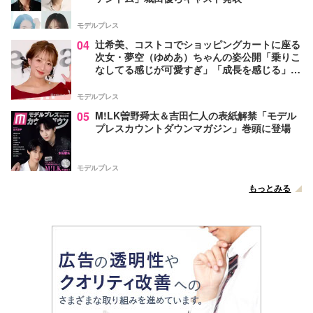
モデルプレス
04
辻希美、コストコでショッピングカートに座る
次女・夢空（ゆめあ）ちゃんの姿公開「乗りこ
なしてる感じが可愛すぎ」「成長を感じる」の
声
モデルプレス
05
M!LK曽野舜太＆吉田仁人の表紙解禁「モデル
プレスカウントダウンマガジン」巻頭に登場
モデルプレス
もっとみる