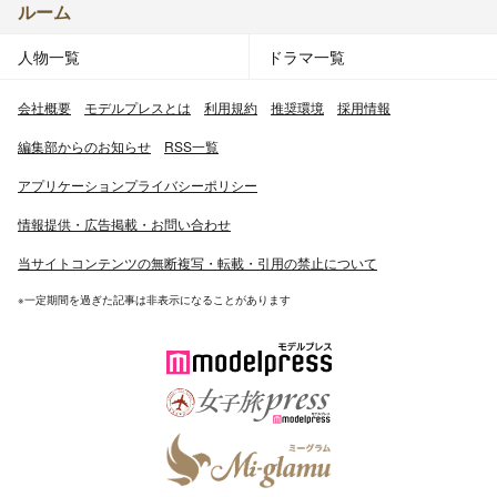
ルーム
人物一覧
ドラマ一覧
会社概要
モデルプレスとは
利用規約
推奨環境
採用情報
編集部からのお知らせ
RSS一覧
アプリケーションプライバシーポリシー
情報提供・広告掲載・お問い合わせ
当サイトコンテンツの無断複写・転載・引用の禁止について
※一定期間を過ぎた記事は非表示になることがあります