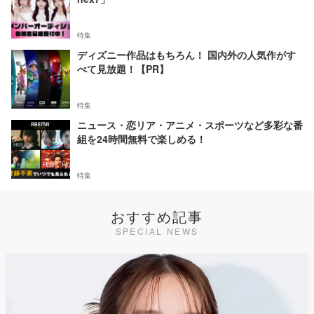
特集
ディズニー作品はもちろん！ 国内外の人気作がす
べて見放題！【PR】
特集
ニュース・恋リア・アニメ・スポーツなど多彩な番
組を24時間無料で楽しめる！
特集
おすすめ記事
SPECIAL NEWS