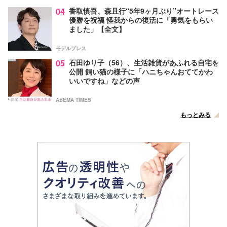
04
香取慎吾、森且行“5年9ヶ月ぶり”オートレース
優勝を祝福 怪我からの復活に「勇気をもらい
ました」【全文】
モデルプレス
05
石田ゆり子（56）、生活雑貨があふれる自宅を
公開 飼い猫の様子に「ハニちゃんおててかわ
いいですね」などの声
ABEMA TIMES
もっとみる