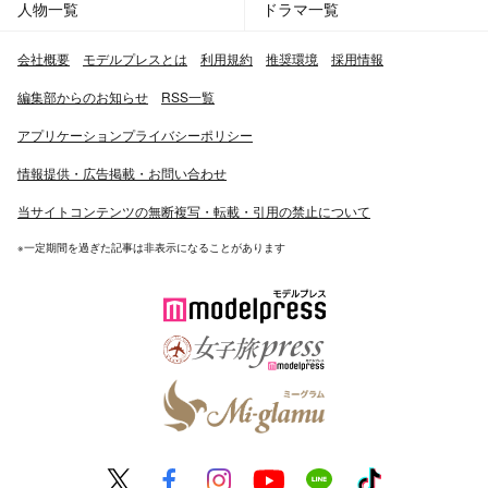
人物一覧
ドラマ一覧
会社概要
モデルプレスとは
利用規約
推奨環境
採用情報
編集部からのお知らせ
RSS一覧
アプリケーションプライバシーポリシー
情報提供・広告掲載・お問い合わせ
当サイトコンテンツの無断複写・転載・引用の禁止について
※一定期間を過ぎた記事は非表示になることがあります