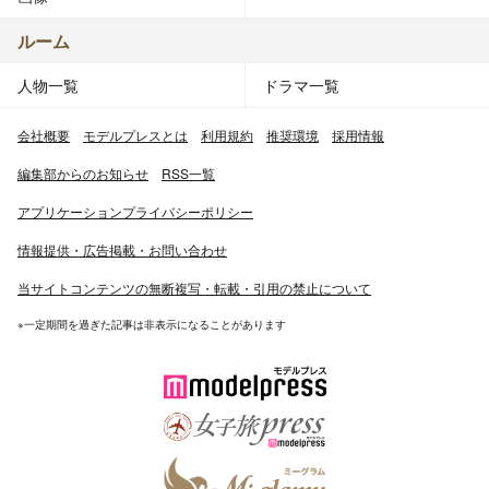
ルーム
人物一覧
ドラマ一覧
会社概要
モデルプレスとは
利用規約
推奨環境
採用情報
編集部からのお知らせ
RSS一覧
アプリケーションプライバシーポリシー
情報提供・広告掲載・お問い合わせ
当サイトコンテンツの無断複写・転載・引用の禁止について
※一定期間を過ぎた記事は非表示になることがあります