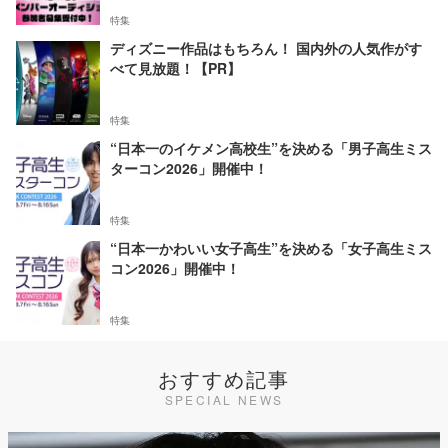
特集
ディズニー作品はもちろん！ 国内外の人気作がす
べて見放題！【PR】
特集
“日本一のイケメン高校生”を決める「男子高生ミス
ターコン2026」開催中！
特集
“日本一かわいい女子高生”を決める「女子高生ミス
コン2026」開催中！
特集
おすすめ記事
SPECIAL NEWS