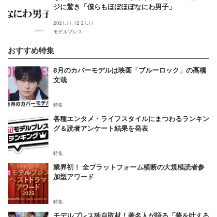
ジに驚き「僕らもほぼほぼなにわ男子」
2021.11.12 21:11
モデルプレス
おすすめ特集
8月のカバーモデルは映画「ブルーロック」の高橋
文哉
特集
各種エンタメ・ライフスタイルにまつわるランキン
グ＆読者アンケート結果を発表
特集
業界初！ 全プラットフォーム横断の大規模読者参
加型アワード
特集
モデルプレス独自取材！著名人が語る「夢を叶える