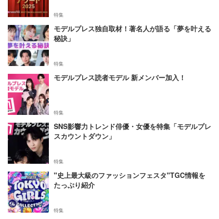
特集
モデルプレス独自取材！著名人が語る「夢を叶える
秘訣」
特集
モデルプレス読者モデル 新メンバー加入！
特集
SNS影響力トレンド俳優・女優を特集「モデルプレ
スカウントダウン」
特集
"史上最大級のファッションフェスタ"TGC情報を
たっぷり紹介
特集