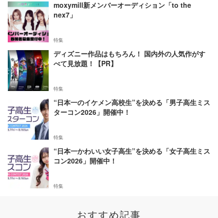
moxymill新メンバーオーディション「to the
nex7」
特集
ディズニー作品はもちろん！ 国内外の人気作がす
べて見放題！【PR】
特集
“日本一のイケメン高校生”を決める「男子高生ミス
ターコン2026」開催中！
特集
“日本一かわいい女子高生”を決める「女子高生ミス
コン2026」開催中！
特集
おすすめ記事