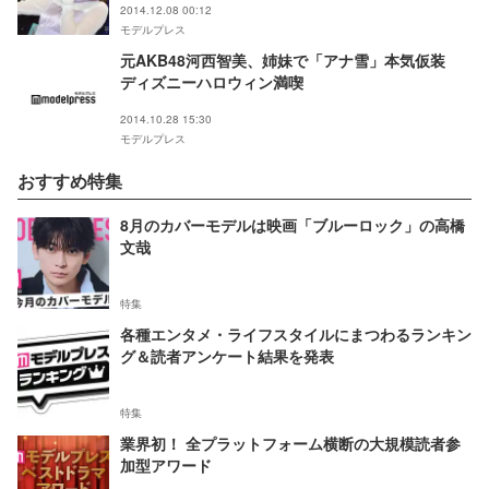
2014.12.08 00:12
モデルプレス
元AKB48河西智美、姉妹で「アナ雪」本気仮装
ディズニーハロウィン満喫
2014.10.28 15:30
モデルプレス
おすすめ特集
8月のカバーモデルは映画「ブルーロック」の高橋
文哉
特集
各種エンタメ・ライフスタイルにまつわるランキン
グ＆読者アンケート結果を発表
特集
業界初！ 全プラットフォーム横断の大規模読者参
加型アワード