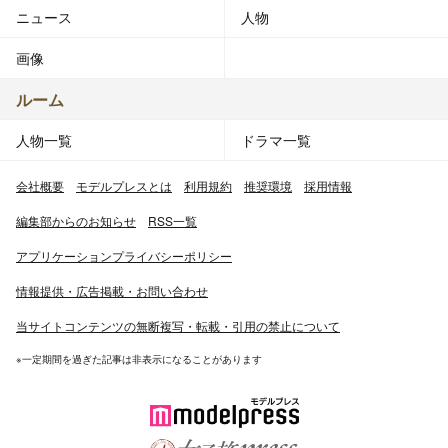
ニュース
人物
画像
ルーム
人物一覧
ドラマ一覧
会社概要
モデルプレスとは
利用規約
推奨環境
採用情報
編集部からのお知らせ
RSS一覧
アプリケーションプライバシーポリシー
情報提供・広告掲載・お問い合わせ
当サイトコンテンツの無断複写・転載・引用の禁止について
※一定期間を過ぎた記事は非表示になることがあります