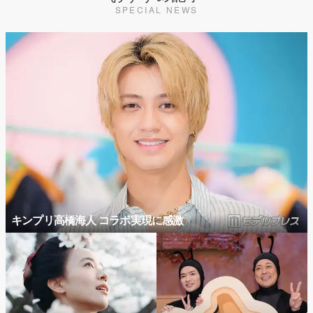
SPECIAL NEWS
キンプリ高橋海人 コラボ実現に感激