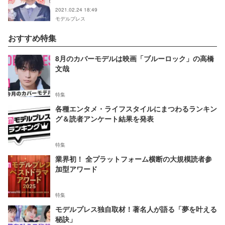
2021.02.24 18:49
モデルプレス
おすすめ特集
8月のカバーモデルは映画「ブルーロック」の高橋
文哉
特集
各種エンタメ・ライフスタイルにまつわるランキン
グ＆読者アンケート結果を発表
特集
業界初！ 全プラットフォーム横断の大規模読者参
加型アワード
特集
モデルプレス独自取材！著名人が語る「夢を叶える
秘訣」