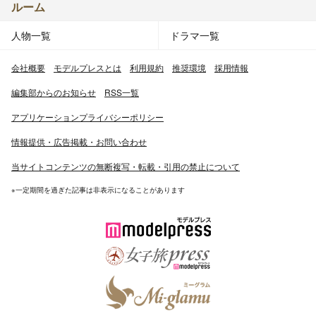
ルーム
人物一覧
ドラマ一覧
会社概要
モデルプレスとは
利用規約
推奨環境
採用情報
編集部からのお知らせ
RSS一覧
アプリケーションプライバシーポリシー
情報提供・広告掲載・お問い合わせ
当サイトコンテンツの無断複写・転載・引用の禁止について
※一定期間を過ぎた記事は非表示になることがあります