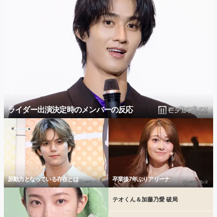
ライダー出演決定時のメンバーの反応
原動力となっている存在とは
卒業後7年ぶりアリーナ
テオくん＆加藤乃愛 破局