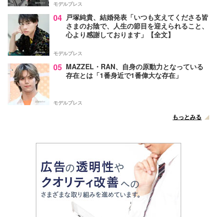
モデルプレス
04
戸塚純貴、結婚発表「いつも支えてくださる皆
さまのお陰で、人生の節目を迎えられること、
心より感謝しております」【全文】
モデルプレス
05
MAZZEL・RAN、自身の原動力となっている
存在とは「1番身近で1番偉大な存在」
モデルプレス
もっとみる