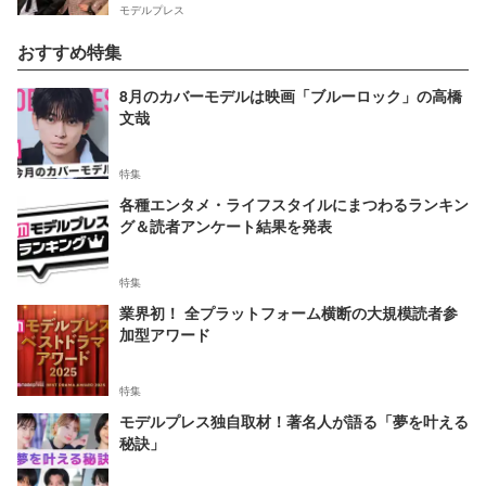
モデルプレス
おすすめ特集
8月のカバーモデルは映画「ブルーロック」の高橋
文哉
特集
各種エンタメ・ライフスタイルにまつわるランキン
グ＆読者アンケート結果を発表
特集
業界初！ 全プラットフォーム横断の大規模読者参
加型アワード
特集
モデルプレス独自取材！著名人が語る「夢を叶える
秘訣」