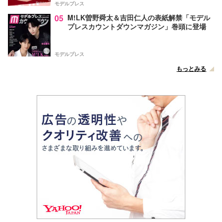
モデルプレス
05
M!LK曽野舜太＆吉田仁人の表紙解禁「モデル
プレスカウントダウンマガジン」巻頭に登場
モデルプレス
もっとみる