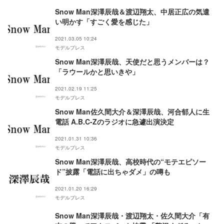
Snow Man深澤辰哉＆渡辺翔太、中居正広の気遣
い明かす「すごく愛を感じた」
2021.03.05 10:24
モデルプレス
Snow Man深澤辰哉、天使だと思うメンバーは？
「ラウールかと思いきや」
2021.02.19 11:25
モデルプレス
Snow Man佐久間大介＆深澤辰哉、河合郁人に生
電話 A.B.C-Zのラジオに急遽出演決定
2021.01.31 10:36
モデルプレス
Snow Man深澤辰哉、高校時代の“モテエピソー
ド”披露「電話に出ちゃダメ」の噂も
2021.01.20 16:29
モデルプレス
Snow Man深澤辰哉・渡辺翔太・佐久間大介「有