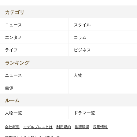
カテゴリ
ニュース
スタイル
エンタメ
コラム
ライフ
ビジネス
ランキング
ニュース
人物
画像
ルーム
人物一覧
ドラマ一覧
会社概要
モデルプレスとは
利用規約
推奨環境
採用情報