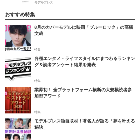
モデルプレス
おすすめ特集
8月のカバーモデルは映画「ブルーロック」の高橋
文哉
特集
各種エンタメ・ライフスタイルにまつわるランキン
グ＆読者アンケート結果を発表
特集
業界初！ 全プラットフォーム横断の大規模読者参
加型アワード
特集
モデルプレス独自取材！著名人が語る「夢を叶える
秘訣」