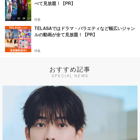
べて見放題！【PR】
特集
TELASAではドラマ・バラエティなど幅広いジャン
ルの動画が全て見放題！【PR】
特集
おすすめ記事
SPECIAL NEWS