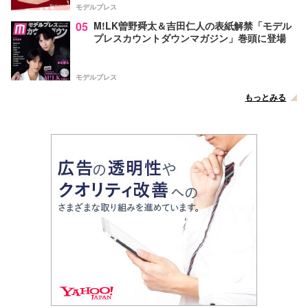
モデルプレス
05
M!LK曽野舜太＆吉田仁人の表紙解禁「モデル
プレスカウントダウンマガジン」巻頭に登場
モデルプレス
もっとみる