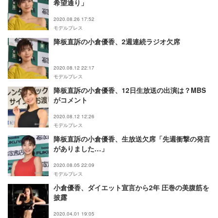
希望通り」
2020.08.26 17:52
モデルプレス
降板直訴の小倉優香、2週連続ラジオ欠席
2020.08.12 22:17
モデルプレス
降板直訴の小倉優香、12日生放送の出演は？MBS
がコメント
2020.08.12 12:26
モデルプレス
降板直訴の小倉優香、生放送欠席「先週衝撃の発言
がありました…」
2020.08.05 22:09
モデルプレス
小倉優香、ダイエット宣言から2年 圧巻の美腹筋を
披露
2020.04.01 19:05