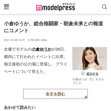
小倉ゆうか、総合格闘家・朝倉未来との報道
にコメント
2021.04.28 14:07
4,769,369
views
女優でモデルの
小倉ゆうか
が28日、
都内にて行われたイベントに出席。
独立後初の公の場に登場し、プライ
ベートについて答えた。
拡大する
小倉ゆうか（C）モデル
プレス
全文を読む
あわせて読みたい