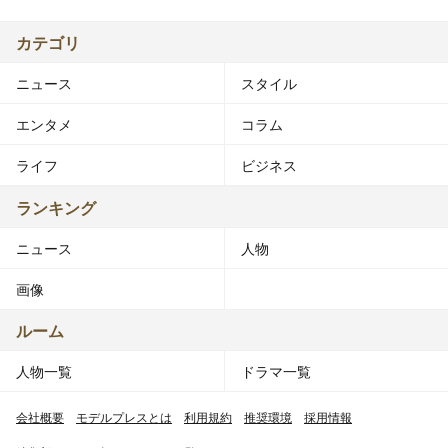
カテゴリ
ニュース
スタイル
エンタメ
コラム
ライフ
ビジネス
ランキング
ニュース
人物
画像
ルーム
人物一覧
ドラマ一覧
会社概要
モデルプレスとは
利用規約
推奨環境
採用情報