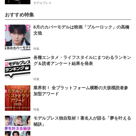
モデルプレス
おすすめ特集
8月のカバーモデルは映画「ブルーロック」の高橋
文哉
特集
各種エンタメ・ライフスタイルにまつわるランキン
グ＆読者アンケート結果を発表
特集
業界初！ 全プラットフォーム横断の大規模読者参
加型アワード
特集
モデルプレス独自取材！著名人が語る「夢を叶える
秘訣」