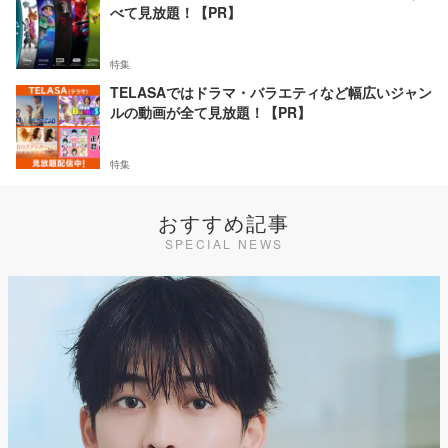
べて見放題！【PR】
特集
TELASAではドラマ・バラエティなど幅広いジャン
ルの動画が全て見放題！【PR】
特集
おすすめ記事
SPECIAL NEWS