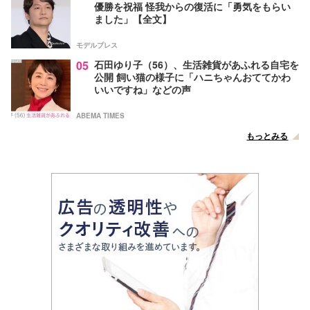
優勝を祝福 怪我からの復活に「勇気をもらい
ました」【全文】
モデルプレス
05
石田ゆり子（56）、生活雑貨があふれる自宅を
公開 飼い猫の様子に「ハニちゃんおててかわ
いいですね」などの声
ABEMA TIMES
もっとみる