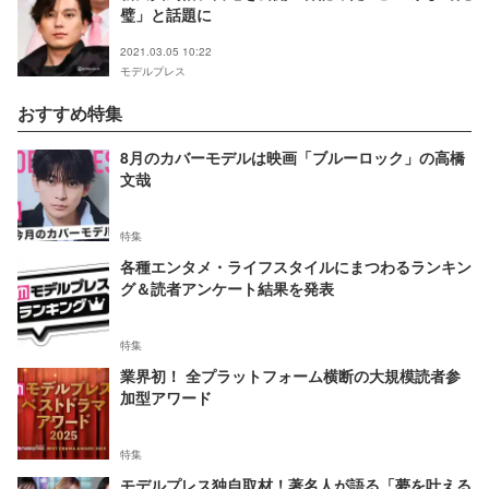
璧」と話題に
2021.03.05 10:22
モデルプレス
おすすめ特集
8月のカバーモデルは映画「ブルーロック」の高橋
文哉
特集
各種エンタメ・ライフスタイルにまつわるランキン
グ＆読者アンケート結果を発表
特集
業界初！ 全プラットフォーム横断の大規模読者参
加型アワード
特集
モデルプレス独自取材！著名人が語る「夢を叶える