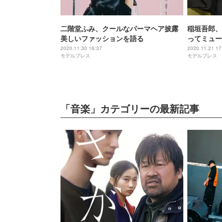
二階堂ふみ、クールなパーマヘア披露
稲垣吾郎、
美しいファッションを語る
ってミュー
2020.11.30 16:37
2020.11.21 17
モデルプレス
モデルプレス
「音楽」カテゴリーの最新記事