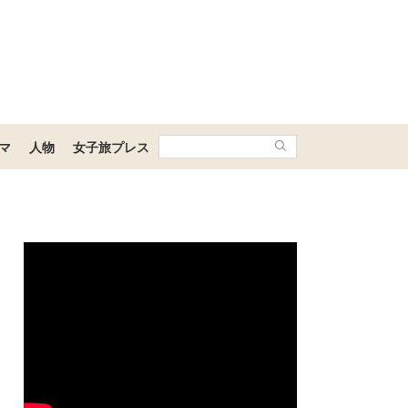
マ
人物
女子旅プレス