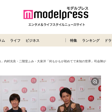
ラム
ライフ
ビジネス
特集
ランキング
ドラ
白」内村光良・二階堂ふみ・大泉洋「何もかもが初めてで未知の世界」司会陣が