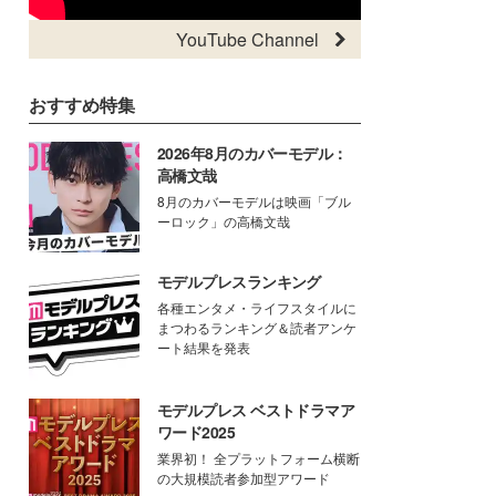
YouTube Channel
おすすめ特集
2026年8月のカバーモデル：
高橋文哉
8月のカバーモデルは映画「ブル
ーロック」の高橋文哉
モデルプレスランキング
各種エンタメ・ライフスタイルに
まつわるランキング＆読者アンケ
ート結果を発表
モデルプレス ベストドラマア
ワード2025
業界初！ 全プラットフォーム横断
の大規模読者参加型アワード