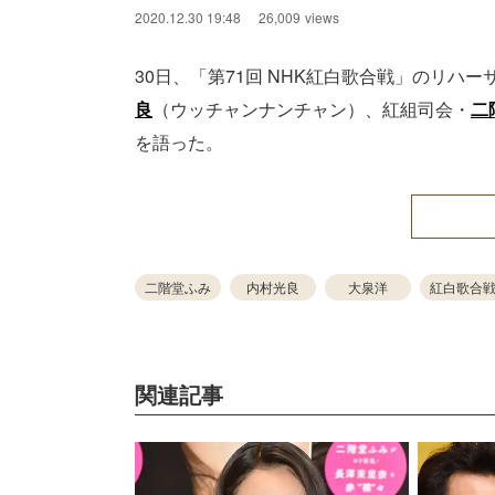
2020.12.30 19:48
26,009
views
30日、「第71回 NHK紅白歌合戦」のリハ
良
（ウッチャンナンチャン）、紅組司会・
二
を語った。
二階堂ふみ
内村光良
大泉洋
紅白歌合
関連記事