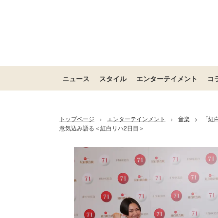
ニュース
スタイル
エンターテイメント
コ
トップページ
エンターテインメント
音楽
「紅
>
>
>
意気込み語る＜紅白リハ2日目＞