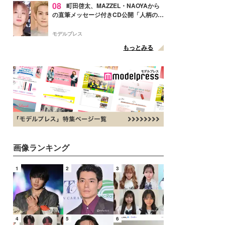
08
町田啓太、MAZZEL・NAOYAから
の直筆メッセージ付きCD公開「人柄の良
さがにじみ出てる」の声
モデルプレス
もっとみる
画像ランキング
1
2
3
4
5
6