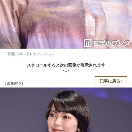
二階堂ふみ （C）モデルプレス
スクロールすると次の画像が表示されます
記事に戻る
( 画像9/15 )