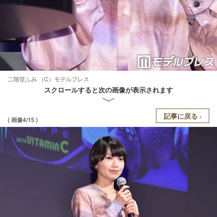
二階堂ふみ （C）モデルプレス
スクロールすると次の画像が表示されます
記事に戻る
( 画像4/15 )