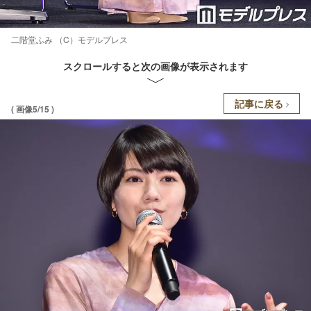
二階堂ふみ （C）モデルプレス
スクロールすると次の画像が表示されます
記事に戻る
( 画像5/15 )