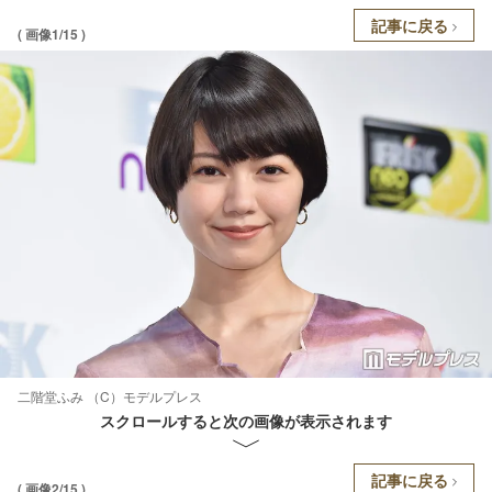
記事に戻る
( 画像1/15 )
二階堂ふみ （C）モデルプレス
スクロールすると次の画像が表示されます
記事に戻る
( 画像2/15 )