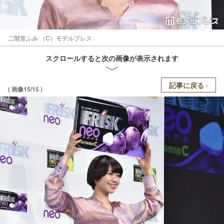
二階堂ふみ （C）モデルプレス
スクロールすると次の画像が表示されます
記事に戻る
( 画像15/15 )