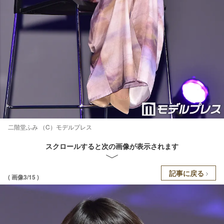
二階堂ふみ （C）モデルプレス
スクロールすると次の画像が表示されます
記事に戻る
( 画像3/15 )