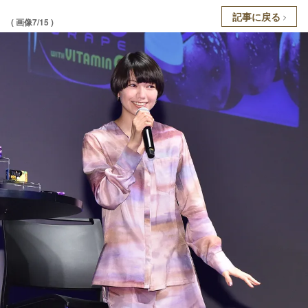
記事に戻る
( 画像7/15 )