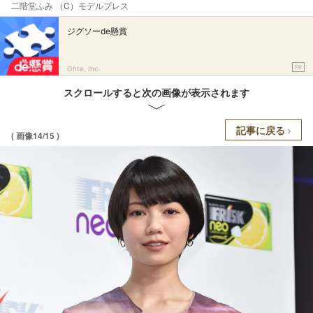
二階堂ふみ （C）モデルプレス
ジグソーde懸賞
PR
Ohte, Inc.
スクロールすると次の画像が表示されます
記事に戻る
( 画像14/15 )