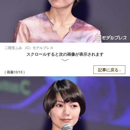
二階堂ふみ （C）モデルプレス
スクロールすると次の画像が表示されます
記事に戻る
( 画像10/15 )