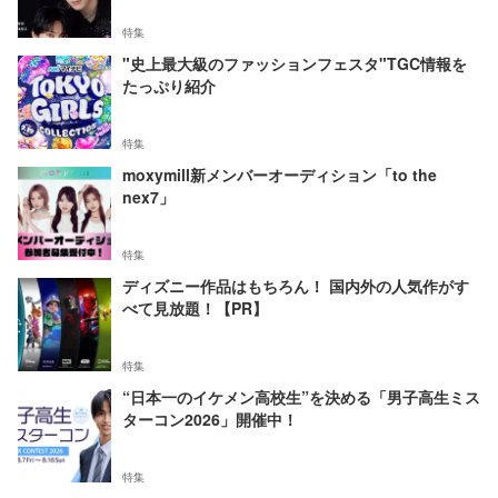
特集
"史上最大級のファッションフェスタ"TGC情報を
たっぷり紹介
特集
moxymill新メンバーオーディション「to the
nex7」
特集
ディズニー作品はもちろん！ 国内外の人気作がす
べて見放題！【PR】
特集
“日本一のイケメン高校生”を決める「男子高生ミス
ターコン2026」開催中！
特集