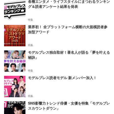
各種エンタメ・ライフスタイルにまつわるランキン
グ＆読者アンケート結果を発表
特集
業界初！ 全プラットフォーム横断の大規模読者参
加型アワード
特集
モデルプレス独自取材！著名人が語る「夢を叶える
秘訣」
特集
モデルプレス読者モデル 新メンバー加入！
特集
SNS影響力トレンド俳優・女優を特集「モデルプレ
スカウントダウン」