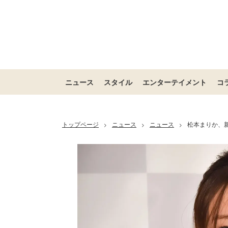
ニュース
スタイル
エンターテイメント
コ
トップページ
ニュース
ニュース
松本まりか、新
>
>
>