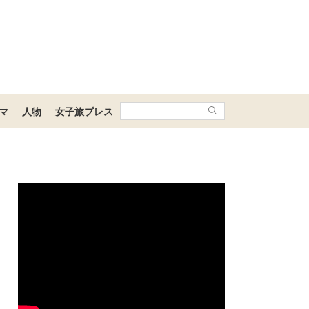
マ
人物
女子旅プレス