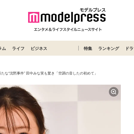
ラム
ライフ
ビジネス
特集
ランキング
ドラ
たな“沈黙事件” 田中みな実も驚き「空調の音したの初めて」