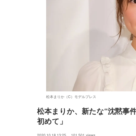
松本まりか（C）モデルプレス
松本まりか、新たな“沈黙事件
初めて」
/
Unmute
2020.10.18 13:25
101,501
views