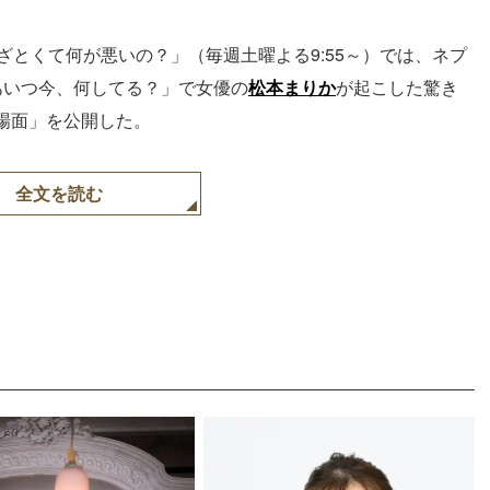
ざとくて何が悪いの？」（毎週土曜よる9:55～）では、ネプ
あいつ今、何してる？」で女優の
松本まりか
が起こした驚き
場面」を公開した。
全文を読む