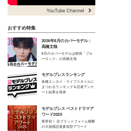
YouTube Channel
おすすめ特集
2026年8月のカバーモデル：
高橋文哉
8月のカバーモデルは映画「ブル
ーロック」の高橋文哉
モデルプレスランキング
各種エンタメ・ライフスタイルに
まつわるランキング＆読者アンケ
ート結果を発表
モデルプレス ベストドラマア
ワード2025
業界初！ 全プラットフォーム横断
の大規模読者参加型アワード