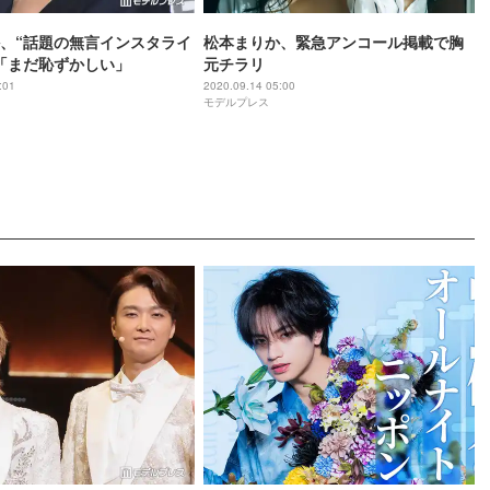
、“話題の無言インスタライ
松本まりか、緊急アンコール掲載で胸
「まだ恥ずかしい」
元チラリ
:01
2020.09.14 05:00
モデルプレス