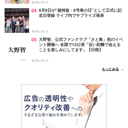
モデルプレス
04
8月8日が“超特急・8号車の日”として正式に記
念日登録 ライブ内でサプライズ発表
モデルプレス
05
大野智、公式ファンクラブ「さと島」初のイベ
ント開催へ 全国で12公演「近い距離で会える
ことを楽しみにしてます」【日程】
モデルプレス
もっとみる