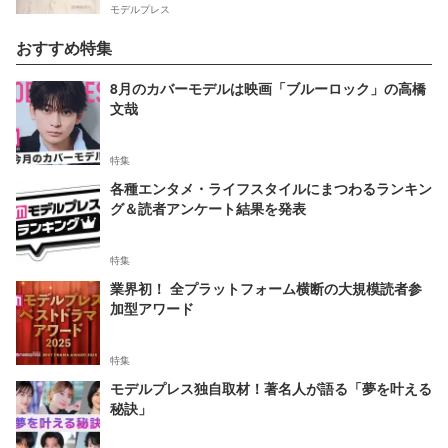
モデルプレス
おすすめ特集
8月のカバーモデルは映画「ブルーロック」の高橋
文哉
特集
各種エンタメ・ライフスタイルにまつわるランキン
グ＆読者アンケート結果を発表
特集
業界初！ 全プラットフォーム横断の大規模読者参
加型アワード
特集
モデルプレス独自取材！著名人が語る「夢を叶える
秘訣」