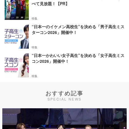
べて見放題！【PR】
特集
“日本一のイケメン高校生”を決める「男子高生ミス
ターコン2026」開催中！
特集
“日本一かわいい女子高生”を決める「女子高生ミス
コン2026」開催中！
特集
おすすめ記事
SPECIAL NEWS