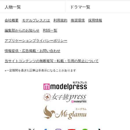
人物一覧
ドラマ一覧
会社概要
モデルプレスとは
利用規約
推奨環境
採用情報
編集部からのお知らせ
RSS一覧
アプリケーションプライバシーポリシー
情報提供・広告掲載・お問い合わせ
当サイトコンテンツの無断複写・転載・引用の禁止について
※一定期間を過ぎた記事は非表示になることがあります