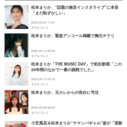
松本まりか、“話題の無言インスタライブ”に本音
「まだ恥ずかしい」
2020.09.24 17:01
モデルプレス
松本まりか、緊急アンコール掲載で胸元チラリ
2020.09.14 05:00
モデルプレス
松本まりか「THE MUSIC DAY」で初生歌唱「この
20年間のなかで一番の挑戦でした」
2020.09.13 00:16
モデルプレス
松本まりか、元カレからの告白に号泣
2020.09.09 06:00
モデルプレス
小芝風花＆松本まりか“ヤマンバギャル”姿が「面影