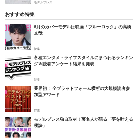
モデルプレス
おすすめ特集
8月のカバーモデルは映画「ブルーロック」の高橋
文哉
特集
各種エンタメ・ライフスタイルにまつわるランキン
グ＆読者アンケート結果を発表
特集
業界初！ 全プラットフォーム横断の大規模読者参
加型アワード
特集
モデルプレス独自取材！著名人が語る「夢を叶える
秘訣」