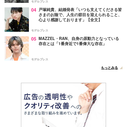
モデルプレス
04
戸塚純貴、結婚発表「いつも支えてくださる皆
さまのお陰で、人生の節目を迎えられること、
心より感謝しております」【全文】
モデルプレス
05
MAZZEL・RAN、自身の原動力となっている
存在とは「1番身近で1番偉大な存在」
モデルプレス
もっとみる