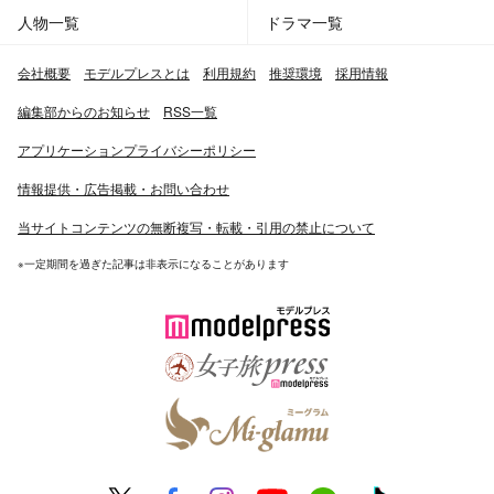
人物一覧
ドラマ一覧
会社概要
モデルプレスとは
利用規約
推奨環境
採用情報
編集部からのお知らせ
RSS一覧
アプリケーションプライバシーポリシー
情報提供・広告掲載・お問い合わせ
当サイトコンテンツの無断複写・転載・引用の禁止について
※一定期間を過ぎた記事は非表示になることがあります