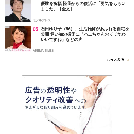
優勝を祝福 怪我からの復活に「勇気をもらい
ました」【全文】
モデルプレス
05
石田ゆり子（56）、生活雑貨があふれる自宅を
公開 飼い猫の様子に「ハニちゃんおててかわ
いいですね」などの声
ABEMA TIMES
もっとみる