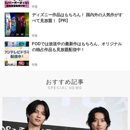
特集
ディズニー作品はもちろん！ 国内外の人気作がす
べて見放題！【PR】
特集
FODでは放送中の最新作はもちろん、オリジナル
の独占作品も見放題配信中！
特集
おすすめ記事
SPECIAL NEWS