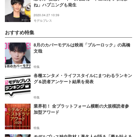
ね」ハプニングも発生
2020.04.27 10:39
モデルプレス
おすすめ特集
8月のカバーモデルは映画「ブルーロック」の高橋
文哉
特集
各種エンタメ・ライフスタイルにまつわるランキン
グ＆読者アンケート結果を発表
特集
業界初！ 全プラットフォーム横断の大規模読者参
加型アワード
特集
モデルプレス独自取材！著名人が語る「夢を叶える