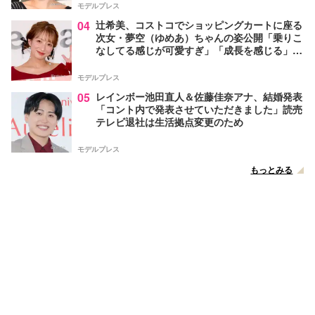
モデルプレス
04
辻希美、コストコでショッピングカートに座る
次女・夢空（ゆめあ）ちゃんの姿公開「乗りこ
なしてる感じが可愛すぎ」「成長を感じる」の
声
モデルプレス
05
レインボー池田直人＆佐藤佳奈アナ、結婚発表
「コント内で発表させていただきました」読売
テレビ退社は生活拠点変更のため
モデルプレス
もっとみる