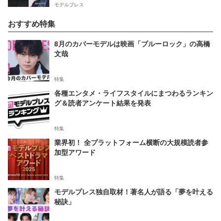
モデルプレス
おすすめ特集
8月のカバーモデルは映画「ブルーロック」の高橋
文哉
特集
各種エンタメ・ライフスタイルにまつわるランキン
グ＆読者アンケート結果を発表
特集
業界初！ 全プラットフォーム横断の大規模読者参
加型アワード
特集
モデルプレス独自取材！著名人が語る「夢を叶える
秘訣」