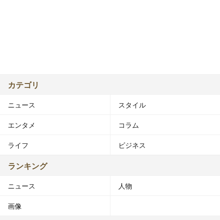
カテゴリ
ニュース
スタイル
エンタメ
コラム
ライフ
ビジネス
ランキング
ニュース
人物
画像