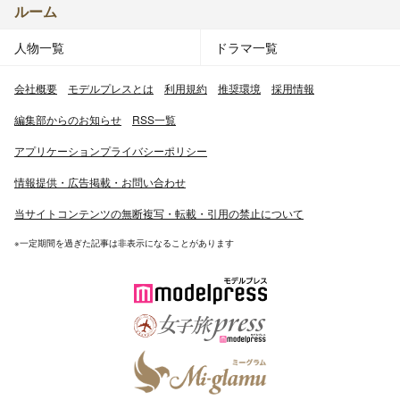
ルーム
人物一覧
ドラマ一覧
会社概要
モデルプレスとは
利用規約
推奨環境
採用情報
編集部からのお知らせ
RSS一覧
アプリケーションプライバシーポリシー
情報提供・広告掲載・お問い合わせ
当サイトコンテンツの無断複写・転載・引用の禁止について
※一定期間を過ぎた記事は非表示になることがあります