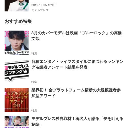
か笑顔×迫力アクロバットのギャップに注目
2019.10.05 12:00
モデルプレス
おすすめ特集
8月のカバーモデルは映画「ブルーロック」の高橋
文哉
特集
各種エンタメ・ライフスタイルにまつわるランキン
グ＆読者アンケート結果を発表
特集
業界初！ 全プラットフォーム横断の大規模読者参
加型アワード
特集
モデルプレス独自取材！著名人が語る「夢を叶える
秘訣」