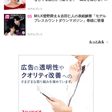
声
モデルプレス
05
M!LK曽野舜太＆吉田仁人の表紙解禁「モデル
プレスカウントダウンマガジン」巻頭に登場
モデルプレス
もっとみる