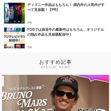
ディズニー作品はもちろん！ 国内外の人気作がす
べて見放題！【PR】
特集
FODでは放送中の最新作はもちろん、オリジナル
の独占作品も見放題配信中！
特集
おすすめ記事
SPECIAL NEWS