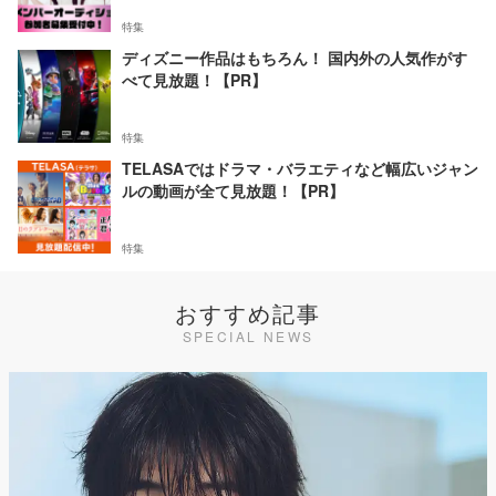
特集
ディズニー作品はもちろん！ 国内外の人気作がす
べて見放題！【PR】
特集
TELASAではドラマ・バラエティなど幅広いジャン
ルの動画が全て見放題！【PR】
特集
おすすめ記事
SPECIAL NEWS