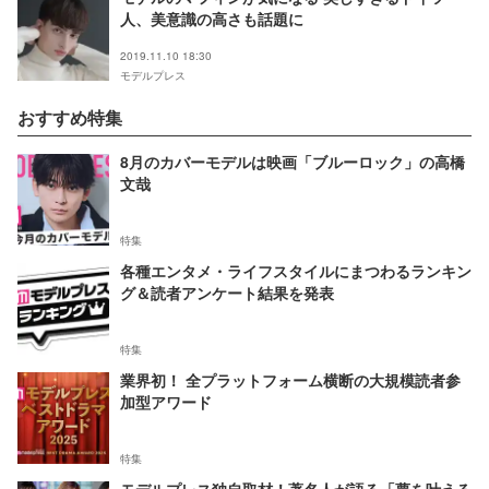
人、美意識の高さも話題に
2019.11.10 18:30
モデルプレス
おすすめ特集
8月のカバーモデルは映画「ブルーロック」の高橋
文哉
特集
各種エンタメ・ライフスタイルにまつわるランキン
グ＆読者アンケート結果を発表
特集
業界初！ 全プラットフォーム横断の大規模読者参
加型アワード
特集