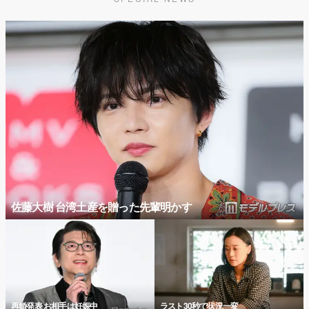
佐藤大樹 台湾土産を贈った先輩明かす
再婚発表 お相手は妊娠中
ラスト30秒で状況一変