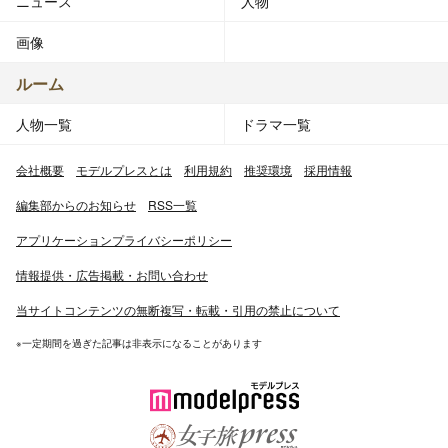
ニュース
人物
画像
ルーム
人物一覧
ドラマ一覧
会社概要
モデルプレスとは
利用規約
推奨環境
採用情報
編集部からのお知らせ
RSS一覧
アプリケーションプライバシーポリシー
情報提供・広告掲載・お問い合わせ
当サイトコンテンツの無断複写・転載・引用の禁止について
※一定期間を過ぎた記事は非表示になることがあります