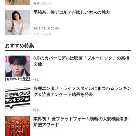
モデルプレス
平祐奈、美デコルテが眩しい大人の魅力
2019.08.19 05:00
モデルプレス
おすすめ特集
8月のカバーモデルは映画「ブルーロック」の高橋
文哉
特集
各種エンタメ・ライフスタイルにまつわるランキン
グ＆読者アンケート結果を発表
特集
業界初！ 全プラットフォーム横断の大規模読者参
加型アワード