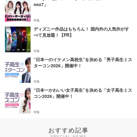
nex7」
特集
ディズニー作品はもちろん！ 国内外の人気作がす
べて見放題！【PR】
特集
“日本一のイケメン高校生”を決める「男子高生ミス
ターコン2026」開催中！
特集
“日本一かわいい女子高生”を決める「女子高生ミス
コン2026」開催中！
特集
おすすめ記事
SPECIAL NEWS