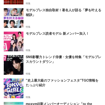
特集
モデルプレス独自取材！著名人が語る「夢を叶える
秘訣」
特集
モデルプレス読者モデル 新メンバー加入！
特集
SNS影響力トレンド俳優・女優を特集「モデルプレ
スカウントダウン」
特集
"史上最大級のファッションフェスタ"TGC情報を
たっぷり紹介
特集
moxymill新メンバーオーディション「to the