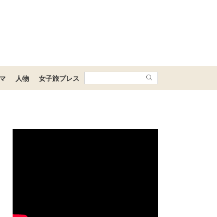
マ
人物
女子旅プレス