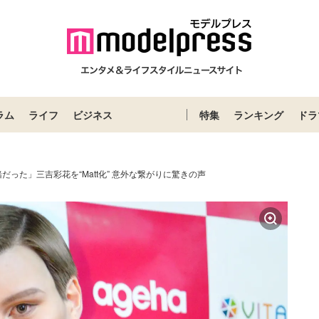
ラム
ライフ
ビジネス
特集
ランキング
ドラ
緒だった」三吉彩花を“Matt化” 意外な繋がりに驚きの声