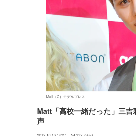
Matt（C）モデルプレス
Matt「高校一緒だった」三吉
声
/
Unmute
2019.10.16 14:27
54,332
views