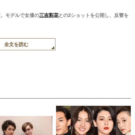
を更新。モデルで女優の
三吉彩花
との2ショットを公開し、反響を
全文を読む