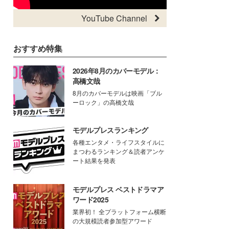
YouTube Channel
おすすめ特集
2026年8月のカバーモデル：
高橋文哉
8月のカバーモデルは映画「ブル
ーロック」の高橋文哉
モデルプレスランキング
各種エンタメ・ライフスタイルに
まつわるランキング＆読者アンケ
ート結果を発表
モデルプレス ベストドラマア
ワード2025
業界初！ 全プラットフォーム横断
の大規模読者参加型アワード