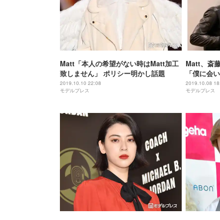
Matt「本人の希望がない時はMatt加工
Matt、斎
致しません」 ポリシー明かし話題
「僕に会い
2019.10.10 22:08
2019.10.08 18
モデルプレス
モデルプレス