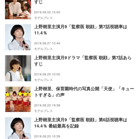
すじ
2019.09.02 10:00
モデルプレス
上野樹里主演月9「監察医 朝顔」第7話視聴率は
11.4％
2019.08.27 10:49
モデルプレス
上野樹里主演月9ドラマ「監察医 朝顔」第7話あら
すじ
2019.08.25 10:00
モデルプレス
上野樹里、保育園時代の写真公開「天使」「キュー
トすぎる」の声
2019.08.23 19:38
モデルプレス
上野樹里主演月9「監察医 朝顔」第6話視聴率は
14.4％ 番組最高を記録
2019.08.20 10:39