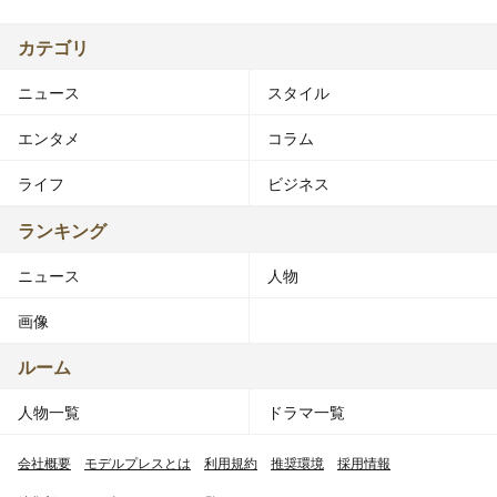
カテゴリ
ニュース
スタイル
エンタメ
コラム
ライフ
ビジネス
ランキング
ニュース
人物
画像
ルーム
人物一覧
ドラマ一覧
会社概要
モデルプレスとは
利用規約
推奨環境
採用情報