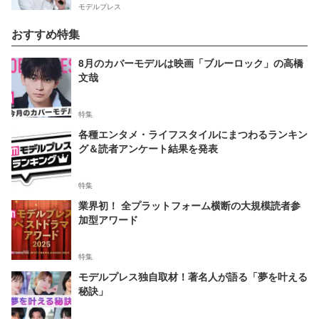
モデルプレス
おすすめ特集
8月のカバーモデルは映画「ブルーロック」の高橋
文哉
特集
各種エンタメ・ライフスタイルにまつわるランキン
グ＆読者アンケート結果を発表
特集
業界初！ 全プラットフォーム横断の大規模読者参
加型アワード
特集
モデルプレス独自取材！著名人が語る「夢を叶える
秘訣」