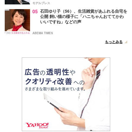
モデルプレス
05
石田ゆり子（56）、生活雑貨があふれる自宅を
公開 飼い猫の様子に「ハニちゃんおててかわ
いいですね」などの声
ABEMA TIMES
もっとみる