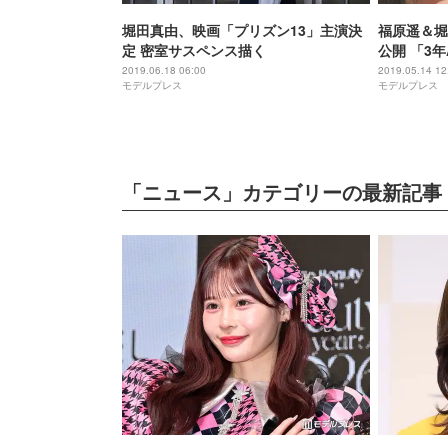
堀田真由、映画「プリズン13」主演決
福原遥＆堀
定 密室サスペンス描く
公開 「3
2019.06.18 06:00
2019.05.14 12
モデルプレス
モデルプレス
「ニュース」カテゴリーの最新記事