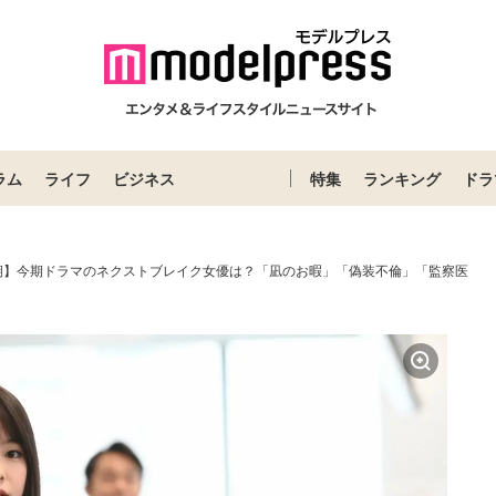
ラム
ライフ
ビジネス
特集
ランキング
ドラ
7月期】今期ドラマのネクストブレイク女優は？「凪のお暇」「偽装不倫」「監察医