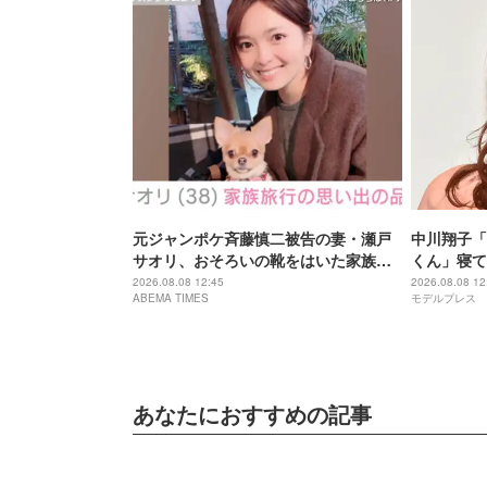
元ジャンポケ斉藤慎二被告の妻・瀬戸
中川翔子「
サオリ、おそろいの靴をはいた家族と
くん」寝て
の写真を披露
で寝てても
2026.08.08 12:45
2026.08.08 12
ABEMA TIMES
モデルプレス
あなたにおすすめの記事