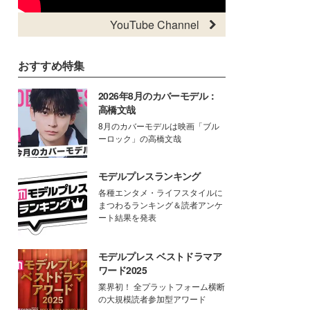
YouTube Channel
おすすめ特集
2026年8月のカバーモデル：
高橋文哉
8月のカバーモデルは映画「ブル
ーロック」の高橋文哉
モデルプレスランキング
各種エンタメ・ライフスタイルに
まつわるランキング＆読者アンケ
ート結果を発表
モデルプレス ベストドラマア
ワード2025
業界初！ 全プラットフォーム横断
の大規模読者参加型アワード