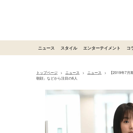
ニュース
スタイル
エンターテイメント
コ
トップページ
ニュース
ニュース
【2019年
>
>
>
朝顔」などから注目の6人