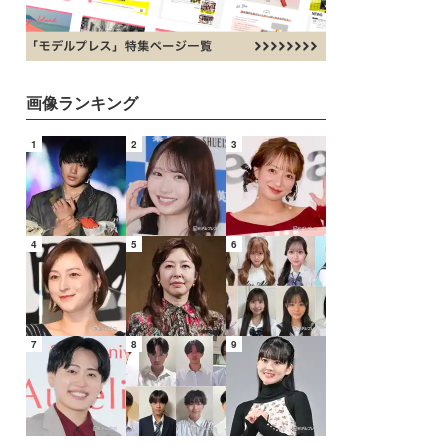
画像ランキング
1
2
3
4
5
6
7
8
9