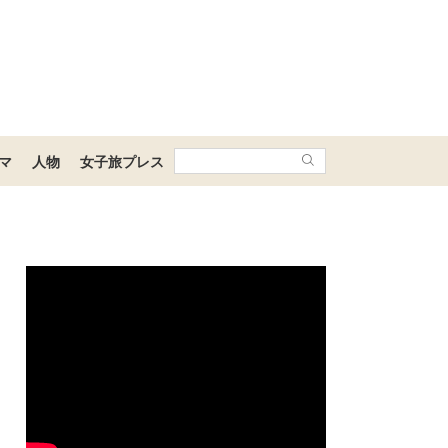
マ
人物
女子旅プレス