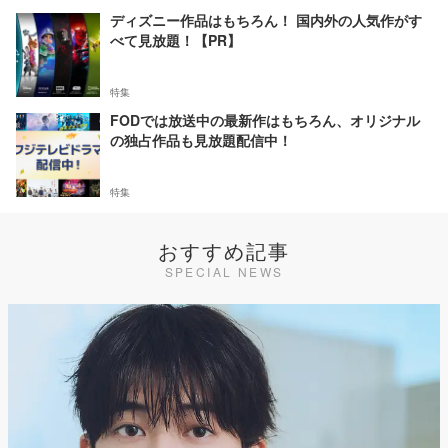
ディズニー作品はもちろん！ 国内外の人気作がす
べて見放題！【PR】
特集
FODでは放送中の最新作はもちろん、オリジナル
の独占作品も見放題配信中！
特集
おすすめ記事
SPECIAL NEWS