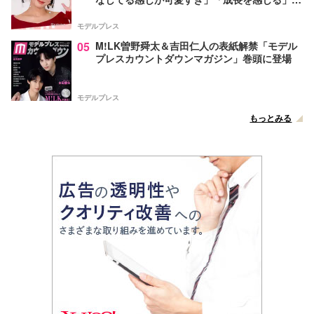
声
モデルプレス
05
M!LK曽野舜太＆吉田仁人の表紙解禁「モデル
プレスカウントダウンマガジン」巻頭に登場
モデルプレス
もっとみる