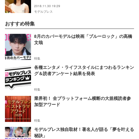
2018.11.30 19:29
モデルプレス
おすすめ特集
8月のカバーモデルは映画「ブルーロック」の高橋
文哉
特集
各種エンタメ・ライフスタイルにまつわるランキン
グ＆読者アンケート結果を発表
特集
業界初！ 全プラットフォーム横断の大規模読者参
加型アワード
特集
モデルプレス独自取材！著名人が語る「夢を叶える
秘訣」