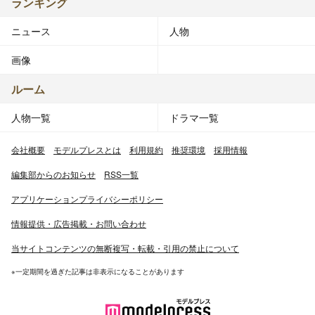
ランキング
ニュース
人物
画像
ルーム
人物一覧
ドラマ一覧
会社概要
モデルプレスとは
利用規約
推奨環境
採用情報
編集部からのお知らせ
RSS一覧
アプリケーションプライバシーポリシー
情報提供・広告掲載・お問い合わせ
当サイトコンテンツの無断複写・転載・引用の禁止について
※一定期間を過ぎた記事は非表示になることがあります