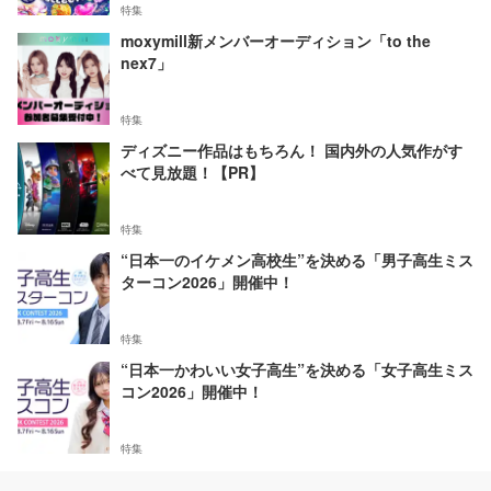
特集
moxymill新メンバーオーディション「to the
nex7」
特集
ディズニー作品はもちろん！ 国内外の人気作がす
べて見放題！【PR】
特集
“日本一のイケメン高校生”を決める「男子高生ミス
ターコン2026」開催中！
特集
“日本一かわいい女子高生”を決める「女子高生ミス
コン2026」開催中！
特集