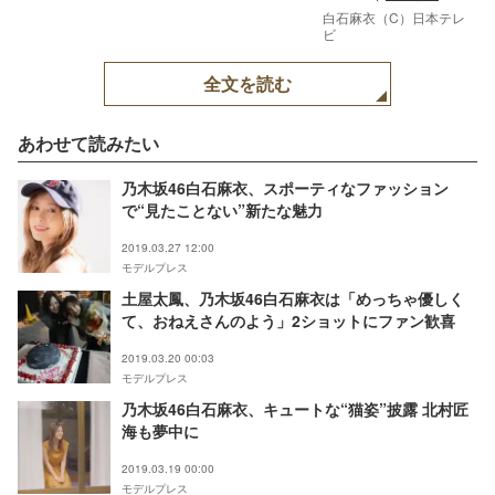
白石麻衣（C）日本テレ
ビ
全文を読む
あわせて読みたい
乃木坂46白石麻衣、スポーティなファッション
で“見たことない”新たな魅力
2019.03.27 12:00
モデルプレス
土屋太鳳、乃木坂46白石麻衣は「めっちゃ優しく
て、おねえさんのよう」2ショットにファン歓喜
2019.03.20 00:03
モデルプレス
乃木坂46白石麻衣、キュートな“猫姿”披露 北村匠
海も夢中に
2019.03.19 00:00
モデルプレス