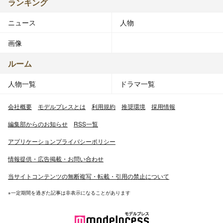
ランキング
ニュース
人物
画像
ルーム
人物一覧
ドラマ一覧
会社概要
モデルプレスとは
利用規約
推奨環境
採用情報
編集部からのお知らせ
RSS一覧
アプリケーションプライバシーポリシー
情報提供・広告掲載・お問い合わせ
当サイトコンテンツの無断複写・転載・引用の禁止について
※一定期間を過ぎた記事は非表示になることがあります