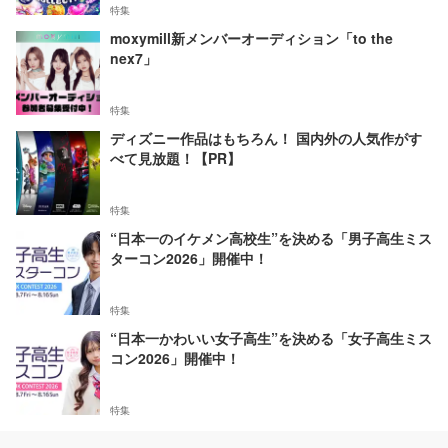
特集
moxymill新メンバーオーディション「to the
nex7」
特集
ディズニー作品はもちろん！ 国内外の人気作がす
べて見放題！【PR】
特集
“日本一のイケメン高校生”を決める「男子高生ミス
ターコン2026」開催中！
特集
“日本一かわいい女子高生”を決める「女子高生ミス
コン2026」開催中！
特集