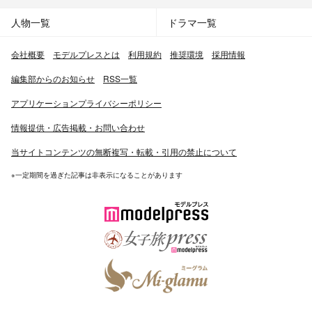
人物一覧
ドラマ一覧
会社概要
モデルプレスとは
利用規約
推奨環境
採用情報
編集部からのお知らせ
RSS一覧
アプリケーションプライバシーポリシー
情報提供・広告掲載・お問い合わせ
当サイトコンテンツの無断複写・転載・引用の禁止について
※一定期間を過ぎた記事は非表示になることがあります