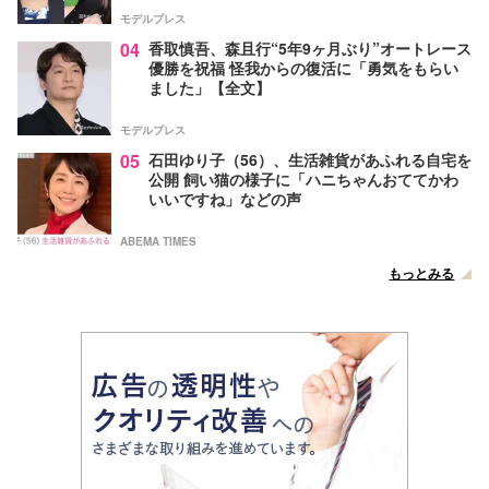
モデルプレス
04
香取慎吾、森且行“5年9ヶ月ぶり”オートレース
優勝を祝福 怪我からの復活に「勇気をもらい
ました」【全文】
モデルプレス
05
石田ゆり子（56）、生活雑貨があふれる自宅を
公開 飼い猫の様子に「ハニちゃんおててかわ
いいですね」などの声
ABEMA TIMES
もっとみる