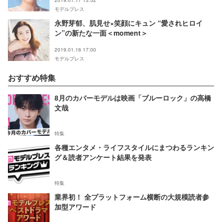
2019.01.17 13:52
モデルプレス
永野芽郁、肌見せ×笑顔にキュン “愛されヒロイ
ン”の新たな一面＜moment＞
2019.01.16 17:00
モデルプレス
おすすめ特集
8月のカバーモデルは映画「ブルーロック」の高橋
文哉
特集
各種エンタメ・ライフスタイルにまつわるランキン
グ＆読者アンケート結果を発表
特集
業界初！ 全プラットフォーム横断の大規模読者参
加型アワード