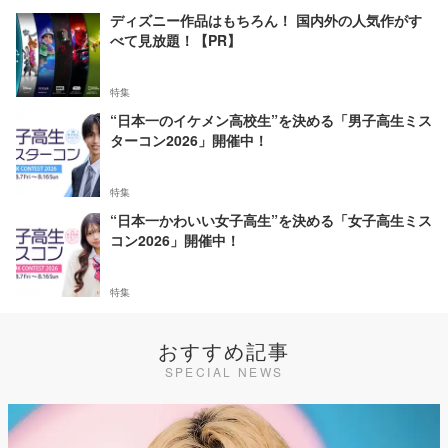
ディズニー作品はもちろん！ 国内外の人気作がす
べて見放題！【PR】
特集
“日本一のイケメン高校生”を決める「男子高生ミス
ターコン2026」開催中！
特集
“日本一かわいい女子高生”を決める「女子高生ミス
コン2026」開催中！
特集
おすすめ記事
SPECIAL NEWS