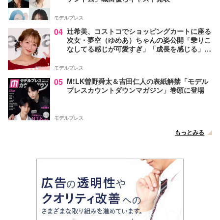
モデルプレス
04
辻希美、コストコでショッピングカートに座る
次女・夢空（ゆめあ）ちゃんの姿公開「乗りこ
なしてる感じが可愛すぎ」「成長を感じる」の
声
モデルプレス
05
M!LK曽野舜太＆吉田仁人の表紙解禁「モデル
プレスカウントダウンマガジン」巻頭に登場
モデルプレス
もっとみる