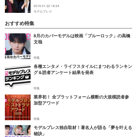
2019.01.22 18:24
モデルプレス
おすすめ特集
8月のカバーモデルは映画「ブルーロック」の高橋
文哉
特集
各種エンタメ・ライフスタイルにまつわるランキン
グ＆読者アンケート結果を発表
特集
業界初！ 全プラットフォーム横断の大規模読者参
加型アワード
特集
モデルプレス独自取材！著名人が語る「夢を叶える
秘訣」