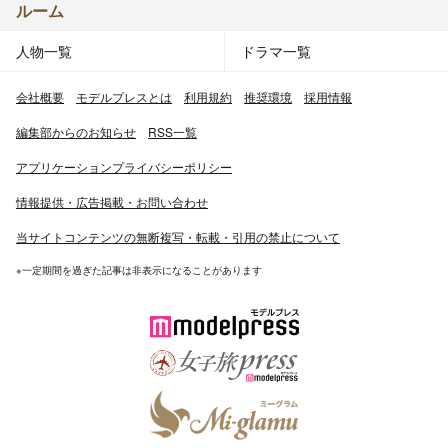
ルーム
人物一覧
ドラマ一覧
会社概要
モデルプレスとは
利用規約
推奨環境
採用情報
編集部からのお知らせ
RSS一覧
アプリケーションプライバシーポリシー
情報提供・広告掲載・お問い合わせ
当サイトコンテンツの無断複写・転載・引用の禁止について
※一定期間を過ぎた記事は非表示になることがあります