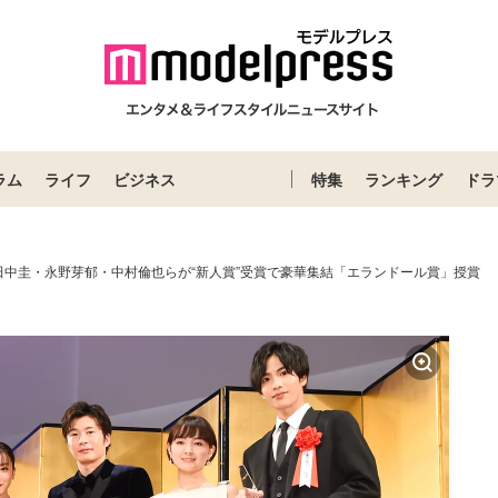
ラム
ライフ
ビジネス
特集
ランキング
ドラ
田中圭・永野芽郁・中村倫也らが“新人賞”受賞で豪華集結「エランドール賞」授賞