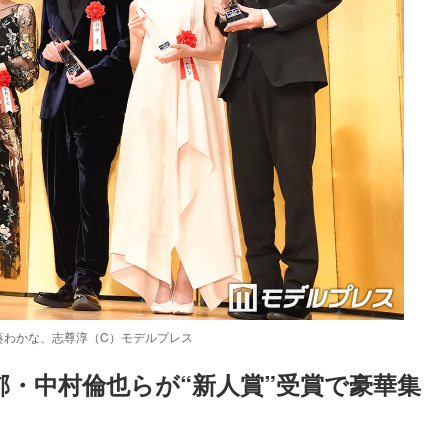
葵わかな、志尊淳（C）モデルプレス
郁・中村倫也らが“新人賞”受賞で豪華集