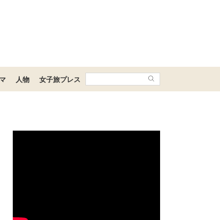
マ
人物
女子旅プレス