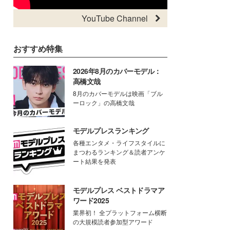
YouTube Channel
おすすめ特集
2026年8月のカバーモデル：
高橋文哉
8月のカバーモデルは映画「ブル
ーロック」の高橋文哉
モデルプレスランキング
各種エンタメ・ライフスタイルに
まつわるランキング＆読者アンケ
ート結果を発表
モデルプレス ベストドラマア
ワード2025
業界初！ 全プラットフォーム横断
の大規模読者参加型アワード