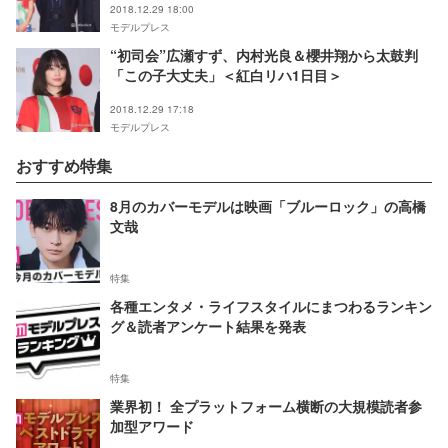
2018.12.29 18:00
モデルプレス
“初司会”広瀬すず、内村光良＆櫻井翔から太鼓判
「この子大丈夫」＜紅白リハ1日目＞
2018.12.29 17:18
モデルプレス
おすすめ特集
8月のカバーモデルは映画「ブルーロック」の高橋
文哉
特集
各種エンタメ・ライフスタイルにまつわるランキン
グ＆読者アンケート結果を発表
特集
業界初！ 全プラットフォーム横断の大規模読者参
加型アワード