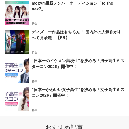
moxymill新メンバーオーディション「to the
nex7」
特集
ディズニー作品はもちろん！ 国内外の人気作がす
べて見放題！【PR】
特集
“日本一のイケメン高校生”を決める「男子高生ミス
ターコン2026」開催中！
特集
“日本一かわいい女子高生”を決める「女子高生ミス
コン2026」開催中！
特集
おすすめ記事