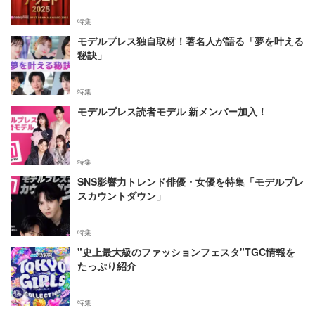
特集
モデルプレス独自取材！著名人が語る「夢を叶える
秘訣」
特集
モデルプレス読者モデル 新メンバー加入！
特集
SNS影響力トレンド俳優・女優を特集「モデルプレ
スカウントダウン」
特集
"史上最大級のファッションフェスタ"TGC情報を
たっぷり紹介
特集