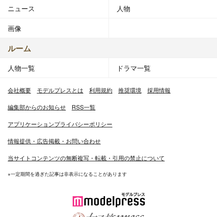
ニュース
人物
画像
ルーム
人物一覧
ドラマ一覧
会社概要
モデルプレスとは
利用規約
推奨環境
採用情報
編集部からのお知らせ
RSS一覧
アプリケーションプライバシーポリシー
情報提供・広告掲載・お問い合わせ
当サイトコンテンツの無断複写・転載・引用の禁止について
※一定期間を過ぎた記事は非表示になることがあります