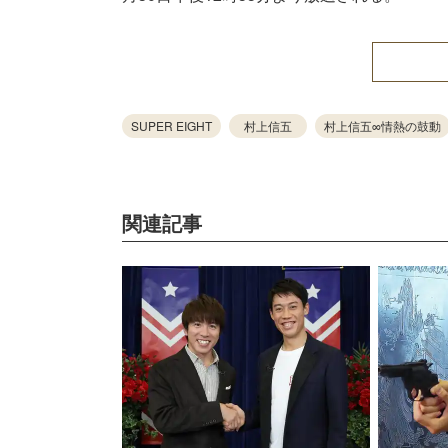
SUPER EIGHT
村上信五
村上信五∞情熱の鼓動
関連記事