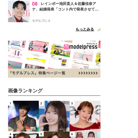
08
レインボー池田直人＆佐藤佳奈ア
ナ、結婚発表「コント内で発表させてい
ただきました」読売テレビ退社は生活拠
点変更のため
モデルプレス
もっとみる
画像ランキング
1
2
3
4
5
6