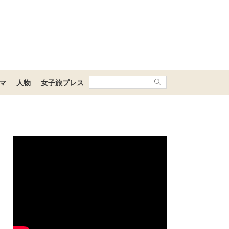
マ
人物
女子旅プレス