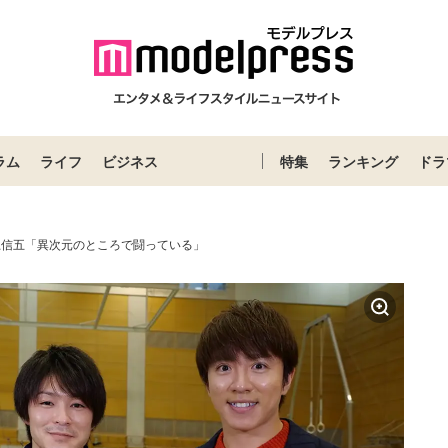
ラム
ライフ
ビジネス
特集
ランキング
ドラ
上信五「異次元のところで闘っている」