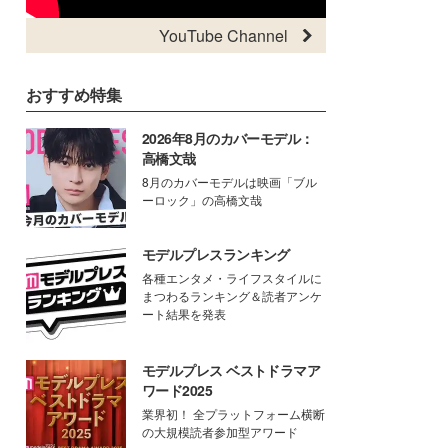
YouTube Channel
おすすめ特集
2026年8月のカバーモデル：
高橋文哉
8月のカバーモデルは映画「ブル
ーロック」の高橋文哉
モデルプレスランキング
各種エンタメ・ライフスタイルに
まつわるランキング＆読者アンケ
ート結果を発表
モデルプレス ベストドラマア
ワード2025
業界初！ 全プラットフォーム横断
の大規模読者参加型アワード