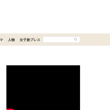
マ
人物
女子旅プレス