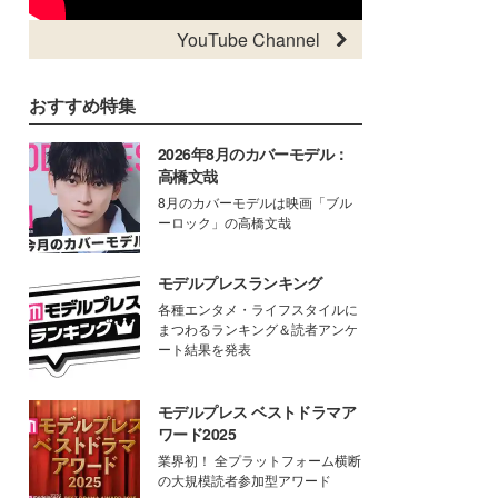
YouTube Channel
おすすめ特集
2026年8月のカバーモデル：
高橋文哉
8月のカバーモデルは映画「ブル
ーロック」の高橋文哉
モデルプレスランキング
各種エンタメ・ライフスタイルに
まつわるランキング＆読者アンケ
ート結果を発表
モデルプレス ベストドラマア
ワード2025
業界初！ 全プラットフォーム横断
の大規模読者参加型アワード