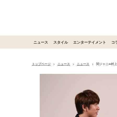
ニュース
スタイル
エンターテイメント
コ
トップページ
ニュース
ニュース
関ジャニ∞村
>
>
>