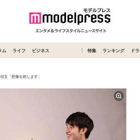
ラム
ライフ
ビジネス
特集
ランキング
ドラ
上信五「想像を絶します」