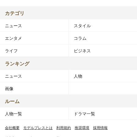
カテゴリ
ニュース
スタイル
エンタメ
コラム
ライフ
ビジネス
ランキング
ニュース
人物
画像
ルーム
人物一覧
ドラマ一覧
会社概要
モデルプレスとは
利用規約
推奨環境
採用情報