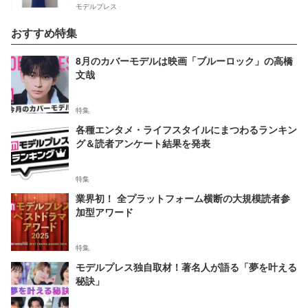
モデルプレス
おすすめ特集
8月のカバーモデルは映画「ブルーロック」の高橋
文哉
特集
各種エンタメ・ライフスタイルにまつわるランキン
グ＆読者アンケート結果を発表
特集
業界初！ 全プラットフォーム横断の大規模読者参
加型アワード
特集
モデルプレス独自取材！著名人が語る「夢を叶える
秘訣」