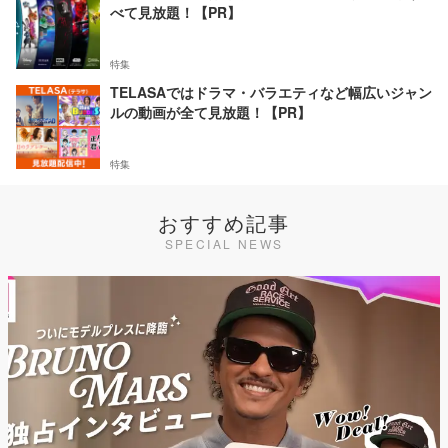
べて見放題！【PR】
特集
TELASAではドラマ・バラエティなど幅広いジャン
ルの動画が全て見放題！【PR】
特集
おすすめ記事
SPECIAL NEWS