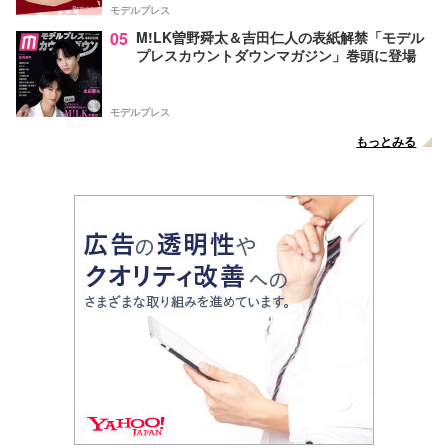
モデルプレス
05
M!LK曽野舜太＆吉田仁人の表紙解禁「モデル
プレスカウントダウンマガジン」巻頭に登場
モデルプレス
もっとみる