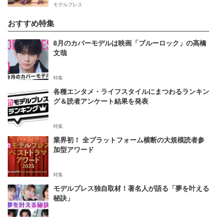
モデルプレス
おすすめ特集
8月のカバーモデルは映画「ブルーロック」の高橋
文哉
特集
各種エンタメ・ライフスタイルにまつわるランキン
グ＆読者アンケート結果を発表
特集
業界初！ 全プラットフォーム横断の大規模読者参
加型アワード
特集
モデルプレス独自取材！著名人が語る「夢を叶える
秘訣」