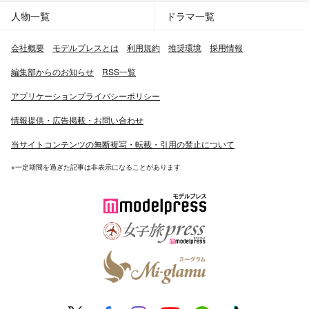
人物一覧
ドラマ一覧
会社概要
モデルプレスとは
利用規約
推奨環境
採用情報
編集部からのお知らせ
RSS一覧
アプリケーションプライバシーポリシー
情報提供・広告掲載・お問い合わせ
当サイトコンテンツの無断複写・転載・引用の禁止について
※一定期間を過ぎた記事は非表示になることがあります