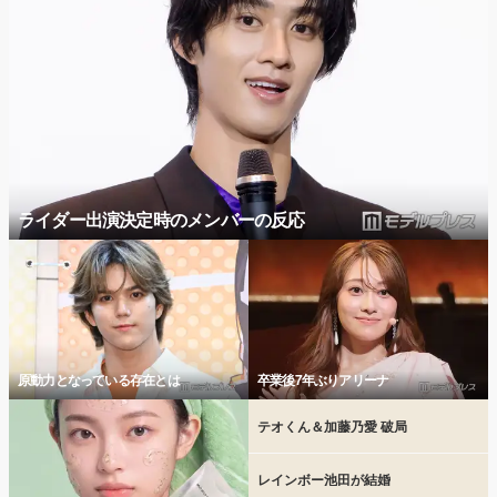
ライダー出演決定時のメンバーの反応
原動力となっている存在とは
卒業後7年ぶりアリーナ
テオくん＆加藤乃愛 破局
レインボー池田が結婚