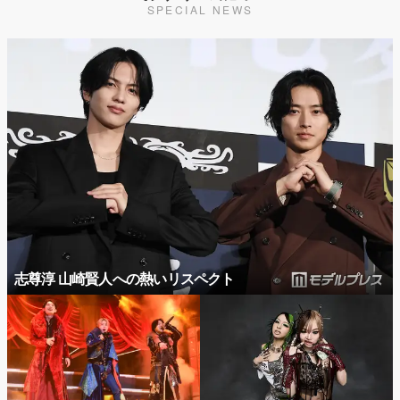
SPECIAL NEWS
志尊淳 山崎賢人への熱いリスペクト