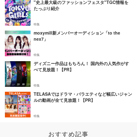
"史上最大級のファッションフェスタ"TGC情報を
たっぷり紹介
特集
moxymill新メンバーオーディション「to the
nex7」
特集
ディズニー作品はもちろん！ 国内外の人気作がす
べて見放題！【PR】
特集
TELASAではドラマ・バラエティなど幅広いジャン
ルの動画が全て見放題！【PR】
特集
おすすめ記事