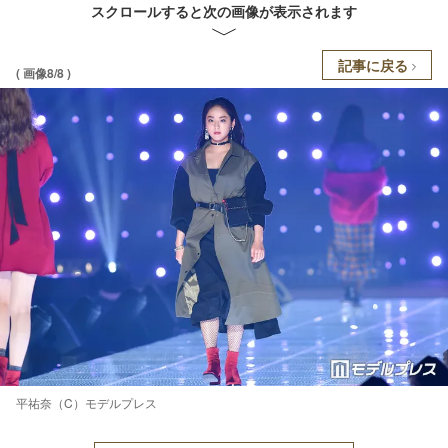
スクロールすると次の画像が表示されます
記事に戻る
( 画像8/8 )
平祐奈（C）モデルプレス