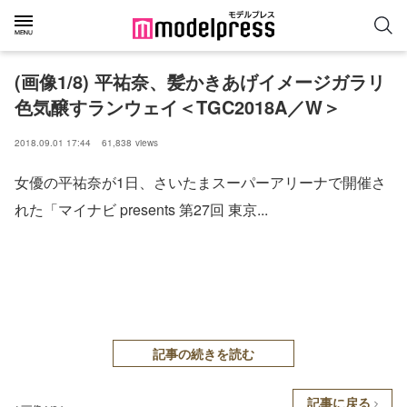
(画像1/8) 平祐奈、髪かきあげイメージガラリ
色気醸すランウェイ＜TGC2018A／W＞
2018.09.01 17:44
61,838
views
女優の平祐奈が1日、さいたまスーパーアリーナで開催さ
れた「マイナビ presents 第27回 東京...
記事の続きを読む
記事に戻る