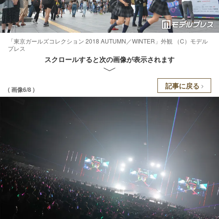
「東京ガールズコレクション 2018 AUTUMN／WINTER」外観 （C）モデル
プレス
スクロールすると次の画像が表示されます
記事に戻る
( 画像6/8 )