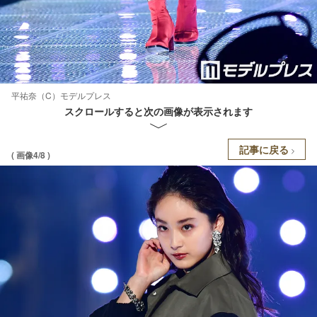
平祐奈（C）モデルプレス
スクロールすると次の画像が表示されます
記事に戻る
( 画像4/8 )