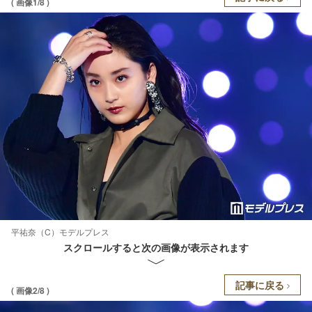
( 画像1/8 )
平祐奈（C）モデルプレス
スクロールすると次の画像が表示されます
記事に戻る
( 画像2/8 )