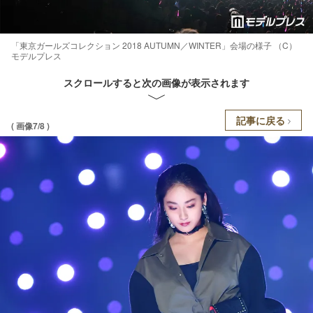
「東京ガールズコレクション 2018 AUTUMN／WINTER」会場の様子 （C）
モデルプレス
スクロールすると次の画像が表示されます
記事に戻る
( 画像7/8 )