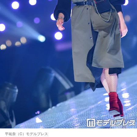
平祐奈（C）モデルプレス