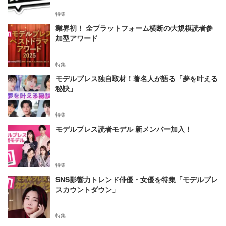
特集
業界初！ 全プラットフォーム横断の大規模読者参
加型アワード
特集
モデルプレス独自取材！著名人が語る「夢を叶える
秘訣」
特集
モデルプレス読者モデル 新メンバー加入！
特集
SNS影響力トレンド俳優・女優を特集「モデルプレ
スカウントダウン」
特集