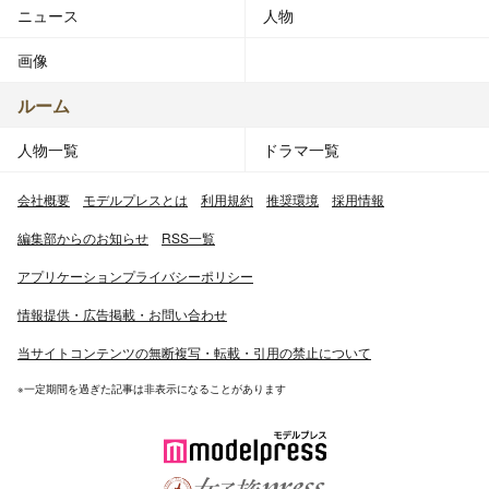
ニュース
人物
画像
ルーム
人物一覧
ドラマ一覧
会社概要
モデルプレスとは
利用規約
推奨環境
採用情報
編集部からのお知らせ
RSS一覧
アプリケーションプライバシーポリシー
情報提供・広告掲載・お問い合わせ
当サイトコンテンツの無断複写・転載・引用の禁止について
※一定期間を過ぎた記事は非表示になることがあります