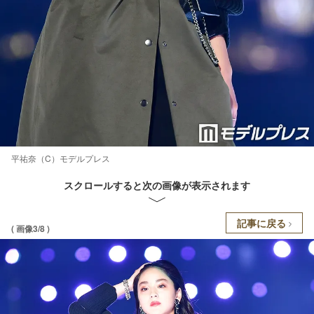
平祐奈（C）モデルプレス
スクロールすると次の画像が表示されます
記事に戻る
( 画像3/8 )