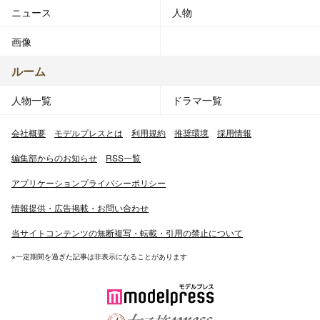
ニュース
人物
画像
ルーム
人物一覧
ドラマ一覧
会社概要
モデルプレスとは
利用規約
推奨環境
採用情報
編集部からのお知らせ
RSS一覧
アプリケーションプライバシーポリシー
情報提供・広告掲載・お問い合わせ
当サイトコンテンツの無断複写・転載・引用の禁止について
※一定期間を過ぎた記事は非表示になることがあります