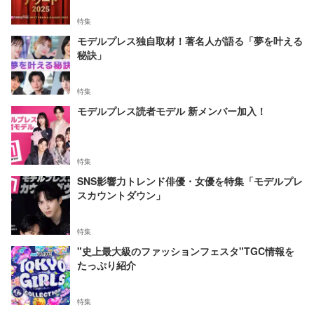
特集
モデルプレス独自取材！著名人が語る「夢を叶える
秘訣」
特集
モデルプレス読者モデル 新メンバー加入！
特集
SNS影響力トレンド俳優・女優を特集「モデルプレ
スカウントダウン」
特集
"史上最大級のファッションフェスタ"TGC情報を
たっぷり紹介
特集