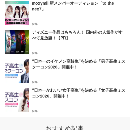
moxymill新メンバーオーディション「to the
nex7」
特集
ディズニー作品はもちろん！ 国内外の人気作がす
べて見放題！【PR】
特集
“日本一のイケメン高校生”を決める「男子高生ミス
ターコン2026」開催中！
特集
“日本一かわいい女子高生”を決める「女子高生ミス
コン2026」開催中！
特集
おすすめ記事