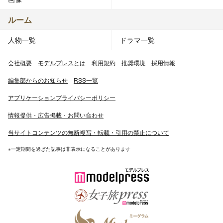
ルーム
人物一覧
ドラマ一覧
会社概要
モデルプレスとは
利用規約
推奨環境
採用情報
編集部からのお知らせ
RSS一覧
アプリケーションプライバシーポリシー
情報提供・広告掲載・お問い合わせ
当サイトコンテンツの無断複写・転載・引用の禁止について
※一定期間を過ぎた記事は非表示になることがあります