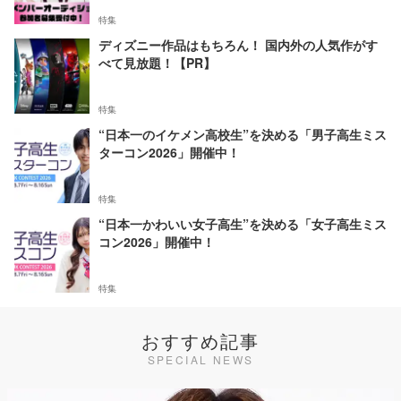
特集
ディズニー作品はもちろん！ 国内外の人気作がす
べて見放題！【PR】
特集
“日本一のイケメン高校生”を決める「男子高生ミス
ターコン2026」開催中！
特集
“日本一かわいい女子高生”を決める「女子高生ミス
コン2026」開催中！
特集
おすすめ記事
SPECIAL NEWS