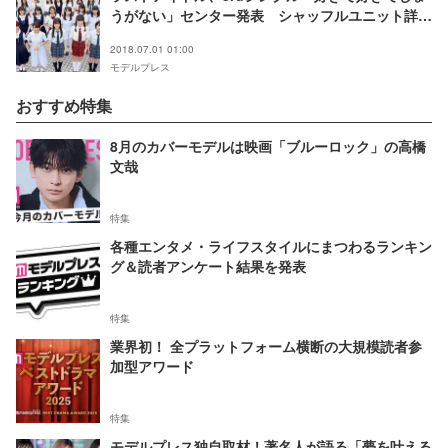
うがない」センター発表 シャッフルユニット詳細
も解禁
2018.07.01 01:00
モデルプレス
おすすめ特集
8月のカバーモデルは映画「ブルーロック」の高橋
文哉
特集
各種エンタメ・ライフスタイルにまつわるランキン
グ＆読者アンケート結果を発表
特集
業界初！ 全プラットフォーム横断の大規模読者参
加型アワード
特集
モデルプレス独自取材！著名人が語る「夢を叶える