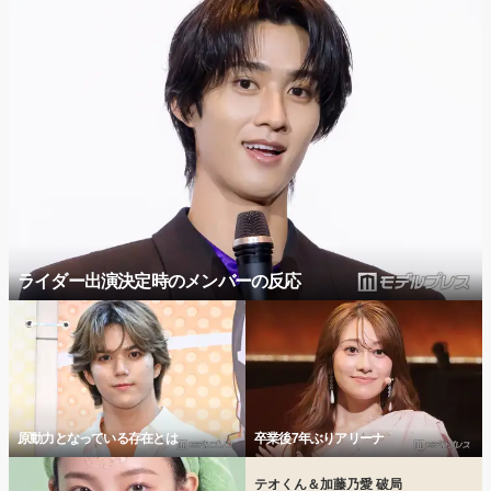
ライダー出演決定時のメンバーの反応
原動力となっている存在とは
卒業後7年ぶりアリーナ
テオくん＆加藤乃愛 破局