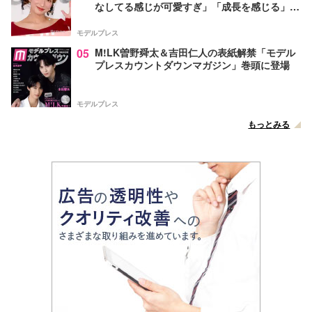
なしてる感じが可愛すぎ」「成長を感じる」の
声
モデルプレス
05
M!LK曽野舜太＆吉田仁人の表紙解禁「モデル
プレスカウントダウンマガジン」巻頭に登場
モデルプレス
もっとみる