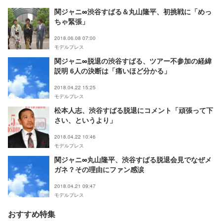
関ジャニ∞渋谷すばる＆丸山隆平、初挑戦に「めっ
ちゃ緊張」
2018.06.08 07:00
モデルプレス
関ジャニ∞脱退の渋谷すばる、ツアー不参加の経緯
説明 6人の決断は「痛いほど分かる」
2018.04.22 15:25
モデルプレス
松本人志、渋谷すばる脱退にコメント「頑張って下
さい、というより」
2018.04.22 10:46
モデルプレス
関ジャニ∞丸山隆平、渋谷すばる脱退会見でなぜメ
ガネ？その理由にファン感涙
2018.04.21 09:47
モデルプレス
おすすめ特集