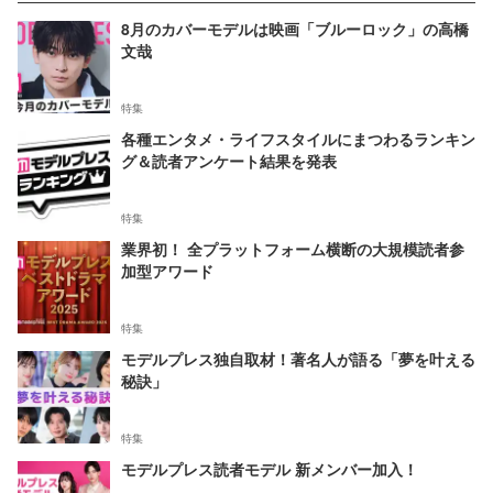
8月のカバーモデルは映画「ブルーロック」の高橋
文哉
特集
各種エンタメ・ライフスタイルにまつわるランキン
グ＆読者アンケート結果を発表
特集
業界初！ 全プラットフォーム横断の大規模読者参
加型アワード
特集
モデルプレス独自取材！著名人が語る「夢を叶える
秘訣」
特集
モデルプレス読者モデル 新メンバー加入！