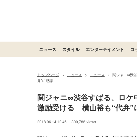
ニュース
スタイル
エンターテイメント
コ
トップページ
ニュース
ニュース
関ジャニ∞渋
>
>
>
弁”に感謝
関ジャニ∞渋谷すばる、ロケ
激励受ける　横山裕も“代弁”
/
Unmute
2018.06.14 12:46
300,788
views