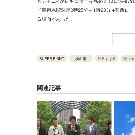
関ジャニ∞がレギュラーを務める13日深夜
／毎週水曜深夜0時25分～1時20分 ※関西ロ
る場面があった。
SUPER EIGHT
横山裕
渋谷すばる
関ジャ
関連記事