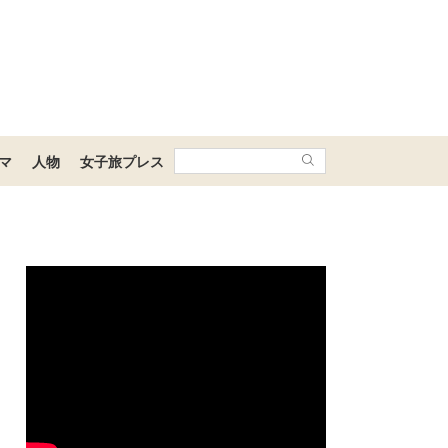
マ
人物
女子旅プレス