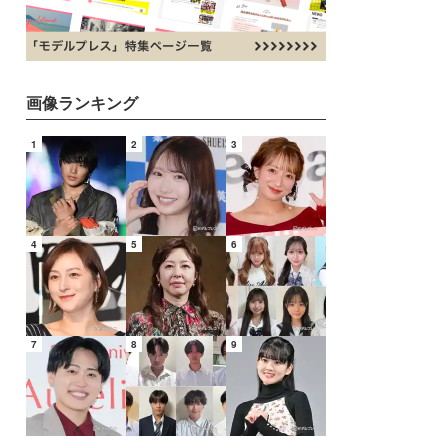
画像ランキング
1
2
3
4
5
6
7
8
9