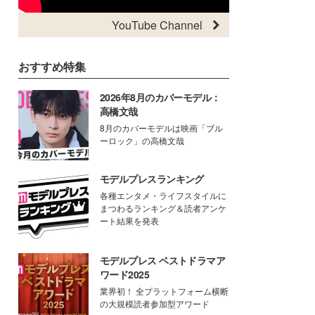
YouTube Channel
おすすめ特集
2026年8月のカバーモデル：
高橋文哉
8月のカバーモデルは映画「ブル
ーロック」の高橋文哉
モデルプレスランキング
各種エンタメ・ライフスタイルに
まつわるランキング＆読者アンケ
ート結果を発表
モデルプレス ベストドラマア
ワード2025
業界初！ 全プラットフォーム横断
の大規模読者参加型アワード